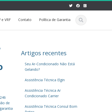
 e VRF
Contato
Política de Garantia
o
Artigos recentes
o
Seu Ar-Condicionado Não Está
Gelando?
Assistência Técnica Elgin
Assistência Técnica Ar
Condicionado Carrier
5246
ião de
Assistência Técnica Consul Bom
garantia
Retiro