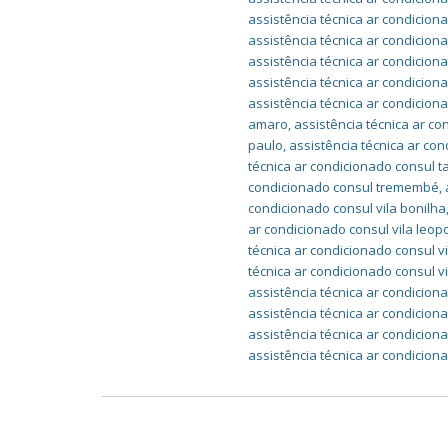
assistência técnica ar condicion
assistência técnica ar condicion
assistência técnica ar condiciona
assistência técnica ar condicion
assistência técnica ar condicio
amaro
,
assistência técnica ar c
paulo
,
assistência técnica ar co
técnica ar condicionado consul 
condicionado consul tremembé
,
condicionado consul vila bonilha
ar condicionado consul vila leop
técnica ar condicionado consul v
técnica ar condicionado consul v
assistência técnica ar condiciona
assistência técnica ar condicion
assistência técnica ar condicion
assistência técnica ar condicion