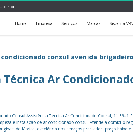
a.com.br
Home
Empresa
Serviços
Marcas
Sistema VRV
r condicionado consul avenida brigadeir
a Técnica Ar Condicionad
ionado Consul Assistência Técnica Ar Condicionado Consul, 11 3941-
mpeza e instalação de ar condicionado consul. Atende a domicílio reg
riginais de fábrica, excelência nos serviços prestados, preço baixo e 