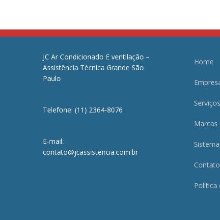
JC Ar Condicionado E ventilação –
Home
Assistência Técnica Grande São
Paulo
Empres
Serviço
Telefone: (11) 2364-8076
Marcas
E-mail:
Sistema
contato@jcassistencia.com.br
Contato
Política