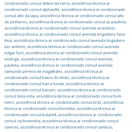
condicionado consul aldeia da serra
,
assistência técnica ar
condicionado consul alphaville
,
assistência técnica ar condicionado
consul alto da lapa
,
assistência técnica ar condicionado consul alto
de pinheiros
,
assistência técnica ar condicionado consul av paulista
,
assistência técnica ar condicionado consul avenida anastácio
,
assistência técnica ar condicionado consul avenida brigadeiro faria
lima
,
assistência técnica ar condicionado consul avenida brigadeiro
luiz antônio
,
assistência técnica ar condicionado consul avenida
edgar facó
,
assistência técnica ar condicionado consul avenida
mutinga
,
assistência técnica ar condicionado consul avenida
paulista
,
assistência técnica ar condicionado consul avenida
raimundo pereira de magalhães
,
assistência técnica ar
condicionado consul bairro do limão
,
assistência técnica ar
condicionado consul barra funda
,
assistência técnica ar
condicionado consul barueri
,
assistência técnica ar condicionado
consul bela vista
,
assistência técnica ar condicionado consul bom
retiro
,
assistência técnica ar condicionado consul brás
,
assistência
técnica ar condicionado consul brooklin
,
assistência técnica ar
condicionado consul butantã
,
assistência técnica ar condicionado
consul cachoeirinha
,
assistência técnica ar condicionado consul
caieiras
,
assistência técnica ar condicionado consul cambuci
,