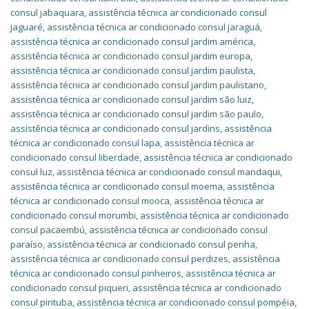
consul jabaquara
,
assistência técnica ar condicionado consul
jaguaré
,
assistência técnica ar condicionado consul jaraguá
,
assistência técnica ar condicionado consul jardim américa
,
assistência técnica ar condicionado consul jardim europa
,
assistência técnica ar condicionado consul jardim paulista
,
assistência técnica ar condicionado consul jardim paulistano
,
assistência técnica ar condicionado consul jardim são luiz
,
assistência técnica ar condicionado consul jardim são paulo
,
assistência técnica ar condicionado consul jardins
,
assistência
técnica ar condicionado consul lapa
,
assistência técnica ar
condicionado consul liberdade
,
assistência técnica ar condicionado
consul luz
,
assistência técnica ar condicionado consul mandaqui
,
assistência técnica ar condicionado consul moema
,
assistência
técnica ar condicionado consul mooca
,
assistência técnica ar
condicionado consul morumbi
,
assistência técnica ar condicionado
consul pacaembú
,
assistência técnica ar condicionado consul
paraíso
,
assistência técnica ar condicionado consul penha
,
assistência técnica ar condicionado consul perdizes
,
assistência
técnica ar condicionado consul pinheiros
,
assistência técnica ar
condicionado consul piqueri
,
assistência técnica ar condicionado
consul pirituba
,
assistência técnica ar condicionado consul pompéia
,