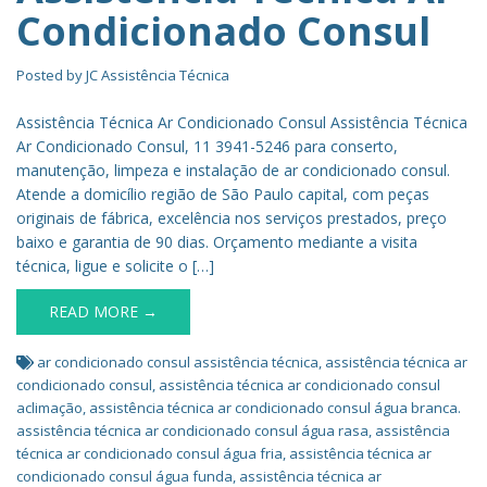
Condicionado Consul
Posted by
JC Assistência Técnica
Assistência Técnica Ar Condicionado Consul Assistência Técnica
Ar Condicionado Consul, 11 3941-5246 para conserto,
manutenção, limpeza e instalação de ar condicionado consul.
Atende a domicílio região de São Paulo capital, com peças
originais de fábrica, excelência nos serviços prestados, preço
baixo e garantia de 90 dias. Orçamento mediante a visita
técnica, ligue e solicite o […]
READ MORE →
ar condicionado consul assistência técnica
,
assistência técnica ar
condicionado consul
,
assistência técnica ar condicionado consul
aclimação
,
assistência técnica ar condicionado consul água branca.
assistência técnica ar condicionado consul água rasa
,
assistência
técnica ar condicionado consul água fria
,
assistência técnica ar
condicionado consul água funda
,
assistência técnica ar