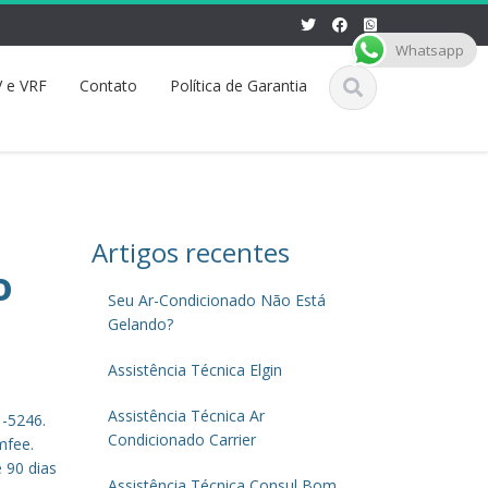
Whatsapp
 e VRF
Contato
Política de Garantia
Artigos recentes
o
Seu Ar-Condicionado Não Está
Gelando?
Assistência Técnica Elgin
Assistência Técnica Ar
1-5246.
Condicionado Carrier
mfee.
 90 dias
Assistência Técnica Consul Bom