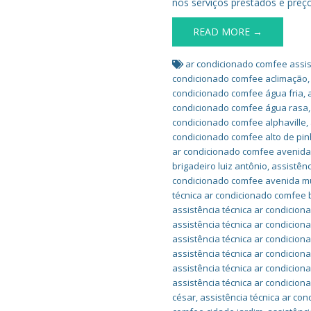
nos serviços prestados e preço
READ MORE →
ar condicionado comfee assis
condicionado comfee aclimação
condicionado comfee água fria
,
condicionado comfee água rasa
condicionado comfee alphaville
,
condicionado comfee alto de pin
ar condicionado comfee avenida 
brigadeiro luiz antônio
,
assistên
condicionado comfee avenida m
técnica ar condicionado comfee 
assistência técnica ar condicio
assistência técnica ar condicio
assistência técnica ar condicion
assistência técnica ar condicio
assistência técnica ar condicio
assistência técnica ar condicio
césar
,
assistência técnica ar co