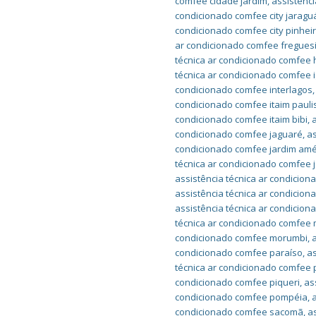
comfee cidade jardim
,
assistênci
condicionado comfee city jaragu
condicionado comfee city pinhei
ar condicionado comfee fregues
técnica ar condicionado comfee 
técnica ar condicionado comfee 
condicionado comfee interlagos
condicionado comfee itaim pauli
condicionado comfee itaim bibi
,
condicionado comfee jaguaré
,
as
condicionado comfee jardim amé
técnica ar condicionado comfee j
assistência técnica ar condicio
assistência técnica ar condicio
assistência técnica ar condicion
técnica ar condicionado comfe
condicionado comfee morumbi
,
condicionado comfee paraíso
,
a
técnica ar condicionado comfee
condicionado comfee piqueri
,
as
condicionado comfee pompéia
,
condicionado comfee sacomã
,
a