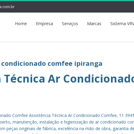
a.com.br
Home
Empresa
Serviços
Marcas
Sistema VRV
r condicionado comfee ipiranga
a Técnica Ar Condicionad
cionado Comfee Assistência Técnica Ar Condicionado Comfee, 11 394
erto, manutenção, instalação e higienização de ar condicionado co
m peças originais de fábrica, excelência na mão de obra, garantia de