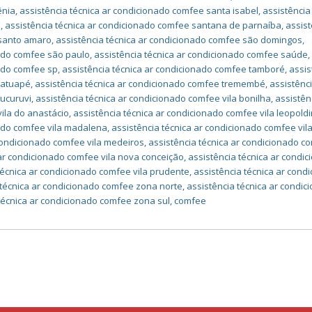
ênia
,
assistência técnica ar condicionado comfee santa isabel
,
assistência
a
,
assistência técnica ar condicionado comfee santana de parnaíba
,
assist
 santo amaro
,
assistência técnica ar condicionado comfee são domingos
,
nado comfee são paulo
,
assistência técnica ar condicionado comfee saúde
,
nado comfee sp
,
assistência técnica ar condicionado comfee tamboré
,
assis
tatuapé
,
assistência técnica ar condicionado comfee tremembé
,
assistênc
tucuruvi
,
assistência técnica ar condicionado comfee vila bonilha
,
assistên
ila do anastácio
,
assistência técnica ar condicionado comfee vila leopold
nado comfee vila madalena
,
assistência técnica ar condicionado comfee vil
 condicionado comfee vila medeiros
,
assistência técnica ar condicionado c
 ar condicionado comfee vila nova conceição
,
assistência técnica ar condi
técnica ar condicionado comfee vila prudente
,
assistência técnica ar cond
 técnica ar condicionado comfee zona norte
,
assistência técnica ar condic
técnica ar condicionado comfee zona sul
,
comfee