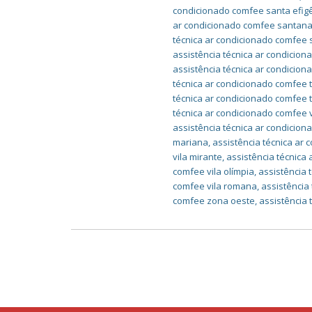
condicionado comfee santa efig
ar condicionado comfee santan
técnica ar condicionado comfee
assistência técnica ar condicio
assistência técnica ar condicio
técnica ar condicionado comfee 
técnica ar condicionado comfee 
técnica ar condicionado comfee v
assistência técnica ar condicio
mariana
,
assistência técnica ar
vila mirante
,
assistência técnica
comfee vila olímpia
,
assistência 
comfee vila romana
,
assistência
comfee zona oeste
,
assistência 