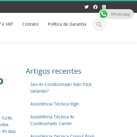
Whatsapp
 e VRF
Contato
Política de Garantia
Artigos recentes
o
Seu Ar-Condicionado Não Está
Gelando?
Assistência Técnica Elgin
Assistência Técnica Ar
1-5246.
Condicionado Carrier
mfee.
 90 dias
Assistência Técnica Consul Bom