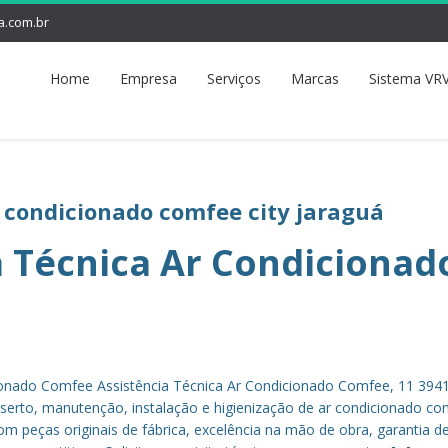
a.com.br
Home
Empresa
Serviços
Marcas
Sistema VRV
r condicionado comfee city jaraguá
a Técnica Ar Condicionad
cionado Comfee Assistência Técnica Ar Condicionado Comfee, 11 394
erto, manutenção, instalação e higienização de ar condicionado co
m peças originais de fábrica, excelência na mão de obra, garantia de