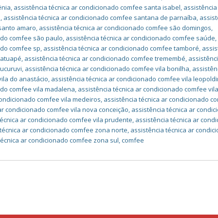
ênia
,
assistência técnica ar condicionado comfee santa isabel
,
assistência
a
,
assistência técnica ar condicionado comfee santana de parnaíba
,
assist
 santo amaro
,
assistência técnica ar condicionado comfee são domingos
,
nado comfee são paulo
,
assistência técnica ar condicionado comfee saúde
,
nado comfee sp
,
assistência técnica ar condicionado comfee tamboré
,
assis
tatuapé
,
assistência técnica ar condicionado comfee tremembé
,
assistênc
tucuruvi
,
assistência técnica ar condicionado comfee vila bonilha
,
assistên
ila do anastácio
,
assistência técnica ar condicionado comfee vila leopold
nado comfee vila madalena
,
assistência técnica ar condicionado comfee vil
 condicionado comfee vila medeiros
,
assistência técnica ar condicionado c
 ar condicionado comfee vila nova conceição
,
assistência técnica ar condi
técnica ar condicionado comfee vila prudente
,
assistência técnica ar cond
 técnica ar condicionado comfee zona norte
,
assistência técnica ar condic
técnica ar condicionado comfee zona sul
,
comfee