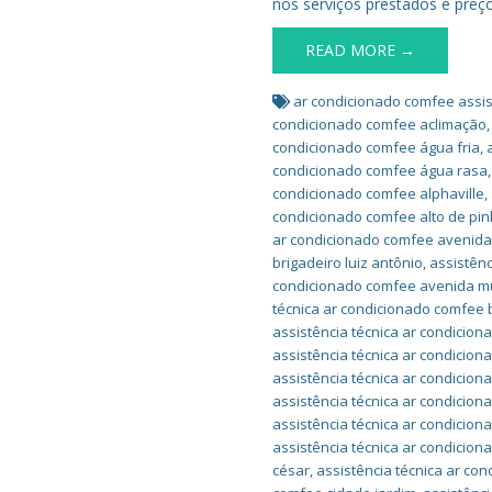
nos serviços prestados e preço
READ MORE →
ar condicionado comfee assis
condicionado comfee aclimação
condicionado comfee água fria
,
condicionado comfee água rasa
condicionado comfee alphaville
,
condicionado comfee alto de pin
ar condicionado comfee avenida 
brigadeiro luiz antônio
,
assistên
condicionado comfee avenida m
técnica ar condicionado comfee 
assistência técnica ar condicio
assistência técnica ar condicio
assistência técnica ar condicion
assistência técnica ar condicio
assistência técnica ar condicio
assistência técnica ar condicio
césar
,
assistência técnica ar co