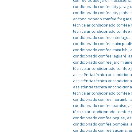
comfee cidade jardim
,
assistênci
condicionado comfee city jaragu
condicionado comfee city pinhei
ar condicionado comfee fregues
técnica ar condicionado comfee 
técnica ar condicionado comfee 
condicionado comfee interlagos
condicionado comfee itaim pauli
condicionado comfee itaim bibi
,
condicionado comfee jaguaré
,
as
condicionado comfee jardim amé
técnica ar condicionado comfee j
assistência técnica ar condicio
assistência técnica ar condicio
assistência técnica ar condicion
técnica ar condicionado comfe
condicionado comfee morumbi
,
condicionado comfee paraíso
,
a
técnica ar condicionado comfee
condicionado comfee piqueri
,
as
condicionado comfee pompéia
,
condicionado comfee sacomã
,
a