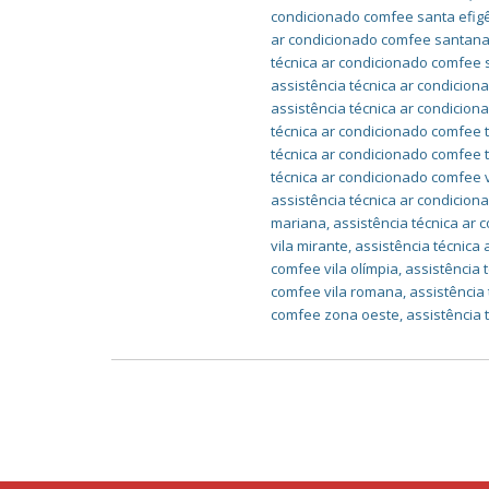
condicionado comfee santa efig
ar condicionado comfee santan
técnica ar condicionado comfee
assistência técnica ar condicio
assistência técnica ar condicio
técnica ar condicionado comfee 
técnica ar condicionado comfee 
técnica ar condicionado comfee v
assistência técnica ar condicio
mariana
,
assistência técnica ar
vila mirante
,
assistência técnica
comfee vila olímpia
,
assistência 
comfee vila romana
,
assistência
comfee zona oeste
,
assistência 