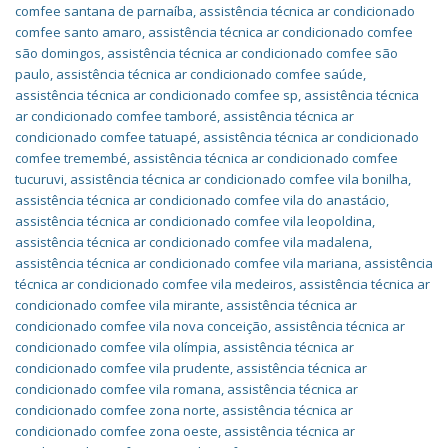
comfee santana de parnaíba
,
assistência técnica ar condicionado
comfee santo amaro
,
assistência técnica ar condicionado comfee
são domingos
,
assistência técnica ar condicionado comfee são
paulo
,
assistência técnica ar condicionado comfee saúde
,
assistência técnica ar condicionado comfee sp
,
assistência técnica
ar condicionado comfee tamboré
,
assistência técnica ar
condicionado comfee tatuapé
,
assistência técnica ar condicionado
comfee tremembé
,
assistência técnica ar condicionado comfee
tucuruvi
,
assistência técnica ar condicionado comfee vila bonilha
,
assistência técnica ar condicionado comfee vila do anastácio
,
assistência técnica ar condicionado comfee vila leopoldina
,
assistência técnica ar condicionado comfee vila madalena
,
assistência técnica ar condicionado comfee vila mariana
,
assistência
técnica ar condicionado comfee vila medeiros
,
assistência técnica ar
condicionado comfee vila mirante
,
assistência técnica ar
condicionado comfee vila nova conceição
,
assistência técnica ar
condicionado comfee vila olímpia
,
assistência técnica ar
condicionado comfee vila prudente
,
assistência técnica ar
condicionado comfee vila romana
,
assistência técnica ar
condicionado comfee zona norte
,
assistência técnica ar
condicionado comfee zona oeste
,
assistência técnica ar