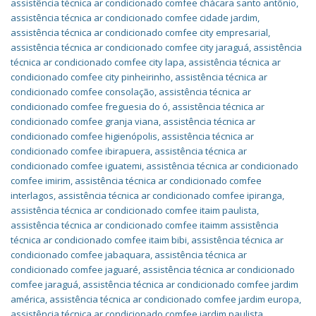
assistência técnica ar condicionado comfee chácara santo antônio
,
assistência técnica ar condicionado comfee cidade jardim
,
assistência técnica ar condicionado comfee city empresarial
,
assistência técnica ar condicionado comfee city jaraguá
,
assistência
técnica ar condicionado comfee city lapa
,
assistência técnica ar
condicionado comfee city pinheirinho
,
assistência técnica ar
condicionado comfee consolação
,
assistência técnica ar
condicionado comfee freguesia do ó
,
assistência técnica ar
condicionado comfee granja viana
,
assistência técnica ar
condicionado comfee higienópolis
,
assistência técnica ar
condicionado comfee ibirapuera
,
assistência técnica ar
condicionado comfee iguatemi
,
assistência técnica ar condicionado
comfee imirim
,
assistência técnica ar condicionado comfee
interlagos
,
assistência técnica ar condicionado comfee ipiranga
,
assistência técnica ar condicionado comfee itaim paulista
,
assistência técnica ar condicionado comfee itaimm assistência
técnica ar condicionado comfee itaim bibi
,
assistência técnica ar
condicionado comfee jabaquara
,
assistência técnica ar
condicionado comfee jaguaré
,
assistência técnica ar condicionado
comfee jaraguá
,
assistência técnica ar condicionado comfee jardim
américa
,
assistência técnica ar condicionado comfee jardim europa
,
assistência técnica ar condicionado comfee jardim paulista
,