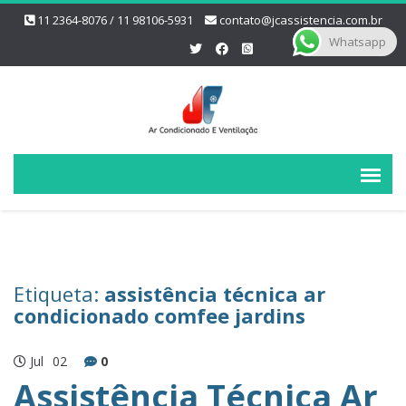
11 2364-8076 / 11 98106-5931
contato@jcassistencia.com.br
Whatsapp
Etiqueta:
assistência técnica ar
condicionado comfee jardins
Jul
02
0
Assistência Técnica Ar