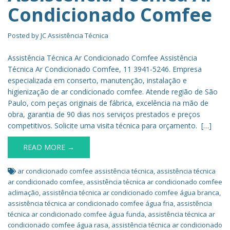
Condicionado Comfee
Posted by
JC Assistência Técnica
Assistência Técnica Ar Condicionado Comfee Assistência
Técnica Ar Condicionado Comfee, 11 3941-5246. Empresa
especializada em conserto, manutenção, instalação e
higienização de ar condicionado comfee. Atende região de São
Paulo, com peças originais de fábrica, excelência na mão de
obra, garantia de 90 dias nos serviços prestados e preços
competitivos. Solicite uma visita técnica para orçamento. […]
READ MORE →
ar condicionado comfee assistência técnica
,
assistência técnica
ar condicionado comfee
,
assistência técnica ar condicionado comfee
aclimação
,
assistência técnica ar condicionado comfee água branca
,
assistência técnica ar condicionado comfee água fria
,
assistência
técnica ar condicionado comfee água funda
,
assistência técnica ar
condicionado comfee água rasa
,
assistência técnica ar condicionado