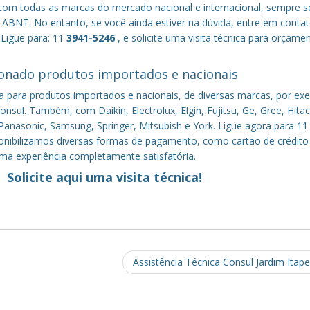
om todas as marcas do mercado nacional e internacional, sempre s
ABNT. No entanto, se você ainda estiver na dúvida, entre em conta
 Ligue para: 11
3941-5246
, e solicite uma visita técnica para orçame
onado produtos importados e nacionais
a para produtos importados e nacionais, de diversas marcas, por ex
nsul. Também, com Daikin, Electrolux, Elgin, Fujitsu, Ge, Gree, Hitac
anasonic, Samsung, Springer, Mitsubish e York. Ligue agora para 11
sponibilizamos diversas formas de pagamento, como cartão de crédito
uma experiência completamente satisfatória.
Solicite aqui uma visita técnica!
Assistência Técnica Consul Jardim Ita