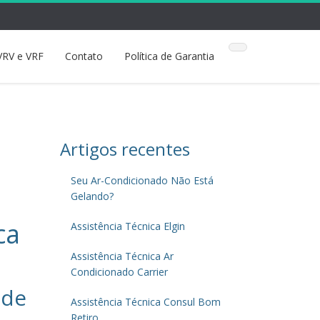
VRV e VRF
Contato
Política de Garantia
Artigos recentes
Seu Ar-Condicionado Não Está
Gelando?
ca
Assistência Técnica Elgin
Assistência Técnica Ar
Condicionado Carrier
 de
Assistência Técnica Consul Bom
Retiro