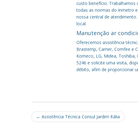
custo benefício.
Trabalhamos c
todas as normas do Inmetro e 
nossa central de atendimento.
local.
Manutenção ar condici
Oferecemos assistência técnic
Brastemp, Carrier, Comfee e Co
Komeco, LG, Midea, Toshiba, P
5246 e solicite uma visita, di
débito, afim de proporcionar 
Post
←
Assistência Técnica Consul Jardim Itália
navigation