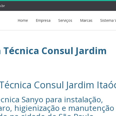
.br
Home
Empresa
Serviços
Marcas
Sistema 
a Técnica Consul Jardim
 Técnica Consul Jardim Itaó
cnica Sanyo‎ para instalação,
aro, higienização e manutenção