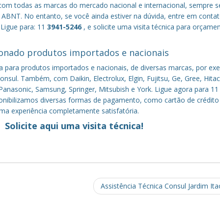
om todas as marcas do mercado nacional e internacional, sempre s
ABNT. No entanto, se você ainda estiver na dúvida, entre em conta
 Ligue para: 11
3941-5246
, e solicite uma visita técnica para orçame
onado produtos importados e nacionais
a para produtos importados e nacionais, de diversas marcas, por ex
nsul. Também, com Daikin, Electrolux, Elgin, Fujitsu, Ge, Gree, Hitac
anasonic, Samsung, Springer, Mitsubish e York. Ligue agora para 11
sponibilizamos diversas formas de pagamento, como cartão de crédito
uma experiência completamente satisfatória.
Solicite aqui uma visita técnica!
Assistência Técnica Consul Jardim It