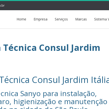
.br
Home
Empresa
Serviços
Marcas
Sistema 
a Técnica Consul Jardim
Técnica Consul Jardim Itáli
cnica Sanyo‎ para instalação,
aro, higienização e manutenção