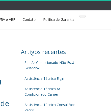
VRV e VRF
Contato
Política de Garantia
Artigos recentes
Seu Ar-Condicionado Não Está
Gelando?
a
Assistência Técnica Elgin
Assistência Técnica Ar
Condicionado Carrier
 de
Assistência Técnica Consul Bom
Retiro