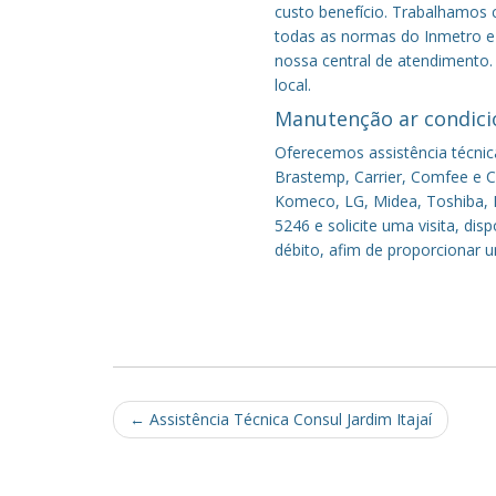
custo benefício.
Trabalhamos c
todas as normas do Inmetro e 
nossa central de atendimento.
local.
Manutenção ar condici
Oferecemos assistência técnic
Brastemp, Carrier, Comfee e Co
Komeco, LG, Midea, Toshiba, P
5246 e solicite uma visita, di
débito, afim de proporcionar 
Post
←
Assistência Técnica Consul Jardim Itajaí
navigation