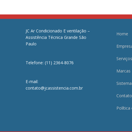
JC Ar Condicionado E ventilação –
Home
Assistência Técnica Grande São
Paulo
Empres
Serviço
Telefone: (11) 2364-8076
Marcas
E-mail:
Sistema
contato@jcassistencia.com.br
Contato
Política