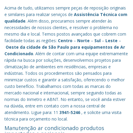
Acima de tudo, utilizamos sempre peças de reposição originais
e similares para realizar serviços de
Assistência Técnica com
qualidade
. Além disso, procuramos sempre atender às
necessidades de nossos clientes, e resolver o problema no
mesmo dia e local. Temos postos avançados que cobrem com
facilidade todas as regiões:
Centro
–
Norte
–
Sul
–
Leste
–
Oeste da cidade de
São Paulo
para equipamentos de Ar
Condicionado
. Além de contar com uma equipe extremamente
rápida na busca por soluções, desenvolvemos projetos para
climatização de ambientes em residências, empresas e
indústrias. Todos os procedimentos são pensados para
minimizar custos e garantir a satisfação, oferecendo o melhor
custo benefício.
Trabalhamos com todas as marcas do
mercado nacional e internacional, sempre seguindo todas as
normas do Inmetro e ABNT. No entanto, se você ainda estiver
na dúvida, entre em contato com a nossa central de
atendimento. Ligue para: 11
3941-5246
, e solicite uma visita
técnica para orçamento no local.
Manutenção ar condicionado produtos