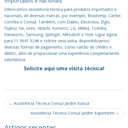
importados e nacionais
Oferecemos assistência técnica para produtos importados e
nacionais, de diversas marcas, por exemplo, Brastemp, Carrier,
Comfee e Consul. Também, com Daikin, Electrolux, Elgin,
Fujitsu, Ge, Gree, Hitachi, Komeco, LG, Midea, Toshiba,
Panasonic, Samsung, Springer, Mitsubish e York. Ligue agora
para 11 3941-5246 e solicite uma visita, disponibilizamos
diversas formas de pagamento, como cartão de crédito e
débito, afim de proporcionar uma experiência completamente
satisfatória.
Solicite aqui uma visita técnica!
Post
←
Assistência Técnica Consul Jardim Itaóca
navigation
Assistência Técnica Consul Jardim Itapemirim
→
Artigos recentes