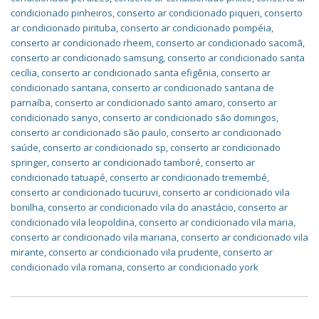
condicionado pinheiros
,
conserto ar condicionado piqueri
,
conserto
ar condicionado pirituba
,
conserto ar condicionado pompéia
,
conserto ar condicionado rheem
,
conserto ar condicionado sacomã
,
conserto ar condicionado samsung
,
conserto ar condicionado santa
cecília
,
conserto ar condicionado santa efigênia
,
conserto ar
condicionado santana
,
conserto ar condicionado santana de
parnaíba
,
conserto ar condicionado santo amaro
,
conserto ar
condicionado sanyo
,
conserto ar condicionado são domingos
,
conserto ar condicionado são paulo
,
conserto ar condicionado
saúde
,
conserto ar condicionado sp
,
conserto ar condicionado
springer
,
conserto ar condicionado tamboré
,
conserto ar
condicionado tatuapé
,
conserto ar condicionado tremembé
,
conserto ar condicionado tucuruvi
,
conserto ar condicionado vila
bonilha
,
conserto ar condicionado vila do anastácio
,
conserto ar
condicionado vila leopoldina
,
conserto ar condicionado vila maria
,
conserto ar condicionado vila mariana
,
conserto ar condicionado vila
mirante
,
conserto ar condicionado vila prudente
,
conserto ar
condicionado vila romana
,
conserto ar condicionado york