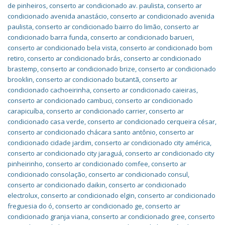
de pinheiros
,
conserto ar condicionado av. paulista
,
conserto ar
condicionado avenida anastácio
,
conserto ar condicionado avenida
paulista
,
conserto ar condicionado bairro do limão
,
conserto ar
condicionado barra funda
,
conserto ar condicionado barueri
,
conserto ar condicionado bela vista
,
conserto ar condicionado bom
retiro
,
conserto ar condicionado brás
,
conserto ar condicionado
brastemp
,
conserto ar condicionado brize
,
conserto ar condicionado
brooklin
,
conserto ar condicionado butantã
,
conserto ar
condicionado cachoeirinha
,
conserto ar condicionado caieiras
,
conserto ar condicionado cambuci
,
conserto ar condicionado
carapicuíba
,
conserto ar condicionado carrier
,
conserto ar
condicionado casa verde
,
conserto ar condicionado cerqueira césar
,
conserto ar condicionado chácara santo antônio
,
conserto ar
condicionado cidade jardim
,
conserto ar condicionado city américa
,
conserto ar condicionado city jaraguá
,
conserto ar condicionado city
pinheirinho
,
conserto ar condicionado comfee
,
conserto ar
condicionado consolação
,
conserto ar condicionado consul
,
conserto ar condicionado daikin
,
conserto ar condicionado
electrolux
,
conserto ar condicionado elgin
,
conserto ar condicionado
freguesia do ó
,
conserto ar condicionado ge
,
conserto ar
condicionado granja viana
,
conserto ar condicionado gree
,
conserto