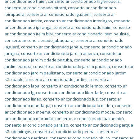
ar condicionado haier
,
conserto ar condicionado higienópolis
,
conserto ar condicionado hitachi
,
conserto ar condicionado
ibirapuera
,
conserto ar condicionado iguatemi
,
conserto ar
condicionado imirim
,
conserto ar condicionado interlagos
,
conserto
ar condicionado ipiranga
,
conserto ar condicionado itaim
,
conserto
ar condicionado itaim bibi
,
conserto ar condicionado itaim paulista
,
conserto ar condicionado jabaquara
,
conserto ar condicionado
jaguaré
,
conserto ar condicionado janela
,
conserto ar condicionado
jaraguá
,
conserto ar condicionado jardim américa
,
conserto ar
condicionado jardim cidade pirituba
,
conserto ar condicionado
jardim europa
,
conserto ar condicionado jardim paulista
,
conserto ar
condicionado jardim paulistano
,
conserto ar condicionado jardim
são paulo
,
conserto ar condicionado jardins
,
conserto ar
condicionado lapa
,
conserto ar condicionado lennox
,
conserto ar
condicionado lg
,
conserto ar condicionado liberdade
,
conserto ar
condicionado limão
,
conserto ar condicionado luz
,
conserto ar
condicionado mandaqui
,
conserto ar condicionado midea
,
conserto
ar condicionado moema
,
conserto ar condicionado mooca
,
conserto
ar condicionado morumbi
,
conserto ar condicionado pacaembú
,
conserto ar condicionado paraíso
,
conserto ar condicionado parque
são domingos
,
conserto ar condicionado penha
,
conserto ar
condicionado perdizes
,
conserto ar condicionado philco
,
conserto ar