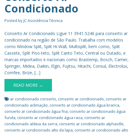
Condicionado
Posted by
JC Assistência Técnica
Conserto Ar Condicionado Ligue 11 3941-5246 para conserto ar
condicionado na região de São Paulo. Trabalha com modelos
como Window Split, Split Hi-Wall, Multisplit, bem como, Split
Cassete, Split Piso-teto, Split Canto Teto, Central ou Dutado, e
marcas importados e nacionais como Brastemp, Bosch, Carrier,
Springer, Midea, Daikin, Elgin, Fujitsu, Hitachi, Consul, Electrolux,
Comfee, Brize, […]
READ MORE →
ar condicionado conserto
,
conserto ar condicionado
,
conserto ar
condicionado aclimação
,
conserto ar condicionado água branca
,
conserto ar condicionado água fria
,
conserto ar condicionado água
funda
,
conserto ar condicionado água rasa
,
conserto ar
condicionado aldeia da serra
,
conserto ar condicionado alphaville
,
conserto ar condicionado alto da lapa
,
conserto ar condicionado alto