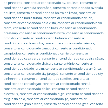
de pinheiros
,
conserto ar condicionado av. paulista
,
conserto ar
condicionado avenida anastácio
,
conserto ar condicionado avenida
paulista
,
conserto ar condicionado bairro do limão
,
conserto ar
condicionado barra funda
,
conserto ar condicionado barueri
,
conserto ar condicionado bela vista
,
conserto ar condicionado bom
retiro
,
conserto ar condicionado brás
,
conserto ar condicionado
brastemp
,
conserto ar condicionado brize
,
conserto ar condicionado
brooklin
,
conserto ar condicionado butantã
,
conserto ar
condicionado cachoeirinha
,
conserto ar condicionado caieiras
,
conserto ar condicionado cambuci
,
conserto ar condicionado
carapicuíba
,
conserto ar condicionado carrier
,
conserto ar
condicionado casa verde
,
conserto ar condicionado cerqueira césar
,
conserto ar condicionado chácara santo antônio
,
conserto ar
condicionado cidade jardim
,
conserto ar condicionado city américa
,
conserto ar condicionado city jaraguá
,
conserto ar condicionado city
pinheirinho
,
conserto ar condicionado comfee
,
conserto ar
condicionado consolação
,
conserto ar condicionado consul
,
conserto ar condicionado daikin
,
conserto ar condicionado
electrolux
,
conserto ar condicionado elgin
,
conserto ar condicionado
freguesia do ó
,
conserto ar condicionado ge
,
conserto ar
condicionado granja viana
,
conserto ar condicionado gree
,
conserto