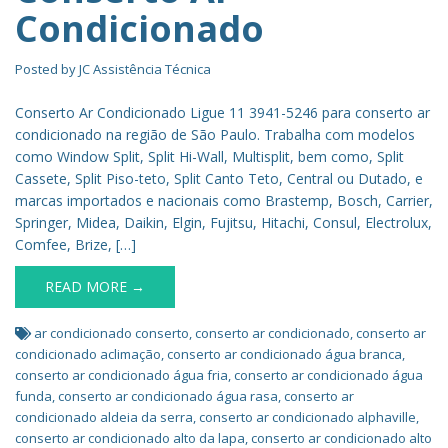
Condicionado
Posted by
JC Assistência Técnica
Conserto Ar Condicionado Ligue 11 3941-5246 para conserto ar
condicionado na região de São Paulo. Trabalha com modelos
como Window Split, Split Hi-Wall, Multisplit, bem como, Split
Cassete, Split Piso-teto, Split Canto Teto, Central ou Dutado, e
marcas importados e nacionais como Brastemp, Bosch, Carrier,
Springer, Midea, Daikin, Elgin, Fujitsu, Hitachi, Consul, Electrolux,
Comfee, Brize, […]
READ MORE →
ar condicionado conserto
,
conserto ar condicionado
,
conserto ar
condicionado aclimação
,
conserto ar condicionado água branca
,
conserto ar condicionado água fria
,
conserto ar condicionado água
funda
,
conserto ar condicionado água rasa
,
conserto ar
condicionado aldeia da serra
,
conserto ar condicionado alphaville
,
conserto ar condicionado alto da lapa
,
conserto ar condicionado alto