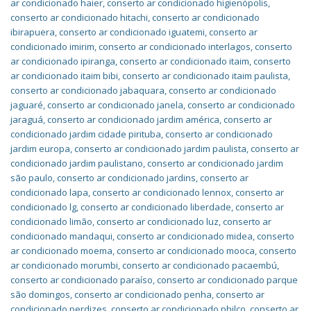
ar condicionado haier
,
conserto ar condicionado higienópolis
,
conserto ar condicionado hitachi
,
conserto ar condicionado
ibirapuera
,
conserto ar condicionado iguatemi
,
conserto ar
condicionado imirim
,
conserto ar condicionado interlagos
,
conserto
ar condicionado ipiranga
,
conserto ar condicionado itaim
,
conserto
ar condicionado itaim bibi
,
conserto ar condicionado itaim paulista
,
conserto ar condicionado jabaquara
,
conserto ar condicionado
jaguaré
,
conserto ar condicionado janela
,
conserto ar condicionado
jaraguá
,
conserto ar condicionado jardim américa
,
conserto ar
condicionado jardim cidade pirituba
,
conserto ar condicionado
jardim europa
,
conserto ar condicionado jardim paulista
,
conserto ar
condicionado jardim paulistano
,
conserto ar condicionado jardim
são paulo
,
conserto ar condicionado jardins
,
conserto ar
condicionado lapa
,
conserto ar condicionado lennox
,
conserto ar
condicionado lg
,
conserto ar condicionado liberdade
,
conserto ar
condicionado limão
,
conserto ar condicionado luz
,
conserto ar
condicionado mandaqui
,
conserto ar condicionado midea
,
conserto
ar condicionado moema
,
conserto ar condicionado mooca
,
conserto
ar condicionado morumbi
,
conserto ar condicionado pacaembú
,
conserto ar condicionado paraíso
,
conserto ar condicionado parque
são domingos
,
conserto ar condicionado penha
,
conserto ar
condicionado perdizes
,
conserto ar condicionado philco
,
conserto ar