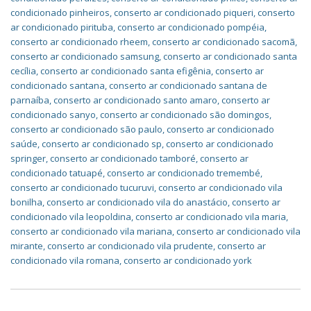
condicionado pinheiros
,
conserto ar condicionado piqueri
,
conserto
ar condicionado pirituba
,
conserto ar condicionado pompéia
,
conserto ar condicionado rheem
,
conserto ar condicionado sacomã
,
conserto ar condicionado samsung
,
conserto ar condicionado santa
cecília
,
conserto ar condicionado santa efigênia
,
conserto ar
condicionado santana
,
conserto ar condicionado santana de
parnaíba
,
conserto ar condicionado santo amaro
,
conserto ar
condicionado sanyo
,
conserto ar condicionado são domingos
,
conserto ar condicionado são paulo
,
conserto ar condicionado
saúde
,
conserto ar condicionado sp
,
conserto ar condicionado
springer
,
conserto ar condicionado tamboré
,
conserto ar
condicionado tatuapé
,
conserto ar condicionado tremembé
,
conserto ar condicionado tucuruvi
,
conserto ar condicionado vila
bonilha
,
conserto ar condicionado vila do anastácio
,
conserto ar
condicionado vila leopoldina
,
conserto ar condicionado vila maria
,
conserto ar condicionado vila mariana
,
conserto ar condicionado vila
mirante
,
conserto ar condicionado vila prudente
,
conserto ar
condicionado vila romana
,
conserto ar condicionado york