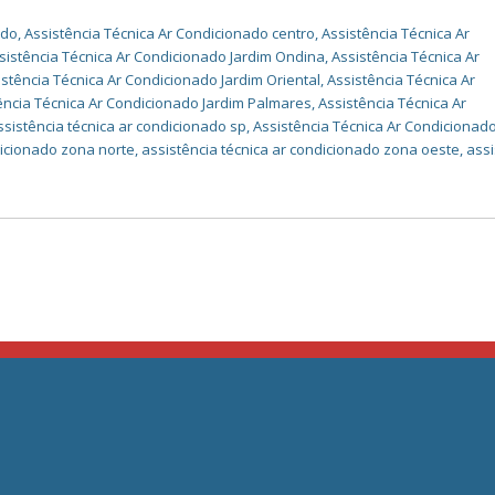
ado
,
Assistência Técnica Ar Condicionado centro
,
Assistência Técnica Ar
sistência Técnica Ar Condicionado Jardim Ondina
,
Assistência Técnica Ar
istência Técnica Ar Condicionado Jardim Oriental
,
Assistência Técnica Ar
ência Técnica Ar Condicionado Jardim Palmares
,
Assistência Técnica Ar
ssistência técnica ar condicionado sp
,
Assistência Técnica Ar Condicionad
dicionado zona norte
,
assistência técnica ar condicionado zona oeste
,
assi
formas de pagamento
a