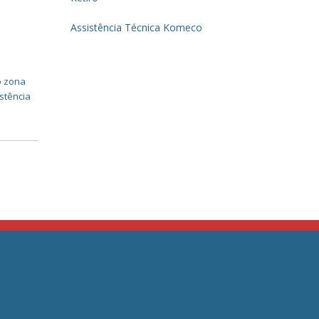
Assistência Técnica Komeco
o zona
stência