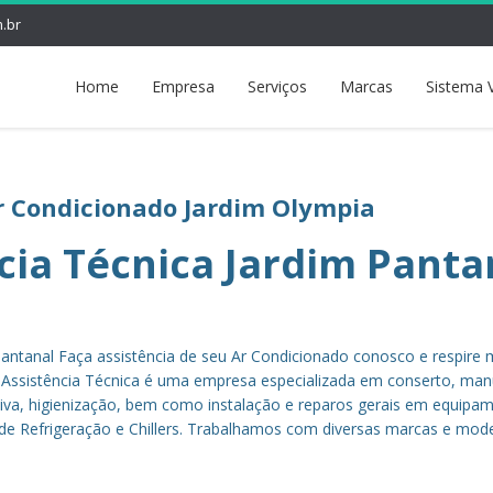
.br
Home
Empresa
Serviços
Marcas
Sistema 
Ar Condicionado Jardim Olympia
ncia Técnica Jardim Panta
Pantanal Faça assistência de seu Ar Condicionado conosco e respire 
 Assistência Técnica é uma empresa especializada em conserto, ma
iva, higienização, bem como instalação e reparos gerais em equipa
de Refrigeração e Chillers. Trabalhamos com diversas marcas e mode