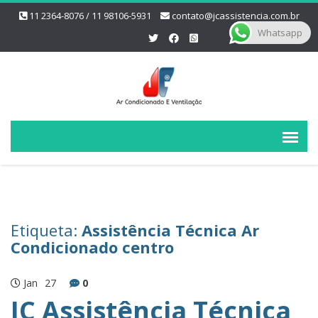
11 2364-8076 / 11 98106-5931
contato@jcassistencia.com.br
Whatsapp
Etiqueta:
Assistência Técnica Ar
Condicionado centro
Jan
27
0
JC Assistência Técnica