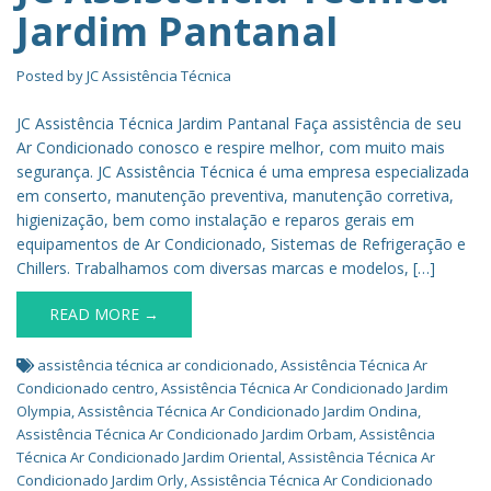
Jardim Pantanal
Posted by
JC Assistência Técnica
JC Assistência Técnica Jardim Pantanal Faça assistência de seu
Ar Condicionado conosco e respire melhor, com muito mais
segurança. JC Assistência Técnica é uma empresa especializada
em conserto, manutenção preventiva, manutenção corretiva,
higienização, bem como instalação e reparos gerais em
equipamentos de Ar Condicionado, Sistemas de Refrigeração e
Chillers. Trabalhamos com diversas marcas e modelos, […]
READ MORE →
assistência técnica ar condicionado
,
Assistência Técnica Ar
Condicionado centro
,
Assistência Técnica Ar Condicionado Jardim
Olympia
,
Assistência Técnica Ar Condicionado Jardim Ondina
,
Assistência Técnica Ar Condicionado Jardim Orbam
,
Assistência
Técnica Ar Condicionado Jardim Oriental
,
Assistência Técnica Ar
Condicionado Jardim Orly
,
Assistência Técnica Ar Condicionado