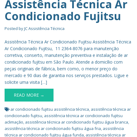
Assistência Técnica Ar
Condicionado Fujitsu
Posted by
JC Assistência Técnica
Assistência Técnica Ar Condicionado Fujitsu Assistência Técnica
Ar Condicionado Fujitsu, 11 2364-8076 para manutenção
corretiva, conserto, manutenção preventiva e instalação de ar
condicionado fujitsu em São Paulo. Atende a domicílio com
peças originais de fábrica, bem como, o menor preço do
mercado e 90 dias de garantia nos serviços prestados. Ligue e
solicite uma visita […]
READ MORE →
ar condicionado fujitsu assistência técnica
,
assistência técnica ar
condicionado fujitsu
,
assistência técnica ar condicionado fujitsu
aclimação
,
assistência técnica ar condicionado fujitsu água branca
,
assistência técnica ar condicionado fujitsu água fria
,
assistência
técnica ar condicionado fujitsu água funda
,
assistência técnica ar