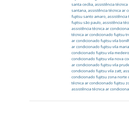
santa cecília
,
assistência técnica
santana
,
assistência técnica ar 
fujitsu santo amaro
,
assistência 
fujitsu são paulo
,
assistência téc
assistência técnica ar condicion
técnica ar condicionado fujitsu
ar condicionado fujitsu vila boni
ar condicionado fujitsu vila mari
condicionado fujitsu vila medeir
condicionado fujitsu vila nova c
ar condicionado fujitsu vila prud
condicionado fujitsu vila zatt
,
ass
condicionado fujitsu zona norte
técnica ar condicionado fujitsu 
assistência técnica ar condicion