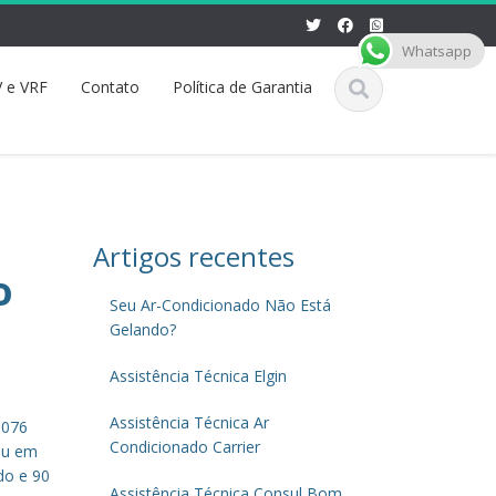
Whatsapp
 e VRF
Contato
Política de Garantia
Artigos recentes
o
Seu Ar-Condicionado Não Está
Gelando?
Assistência Técnica Elgin
Assistência Técnica Ar
8076
Condicionado Carrier
tsu em
do e 90
Assistência Técnica Consul Bom