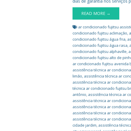
dias de garantia nos serviços p
READ MORE →
ar condicionado fujitsu assist
condicionado fujitsu aclimação
,
a
condicionado fujitsu água fria
,
as
condicionado fujitsu água rasa
,
condicionado fujitsu alphaville
,
a
condicionado fujitsu alto de pinh
ar condicionado fujitsu avenida b
assistência técnica ar condiciona
limão
,
assistência técnica ar con
assistência técnica ar condiciona
técnica ar condicionado fujitsu br
antônio
,
assistência técnica ar c
assistência técnica ar condicion
assistência técnica ar condicion
assistência técnica ar condicion
assistência técnica ar condicion
cidade jardim
,
assistência técnic