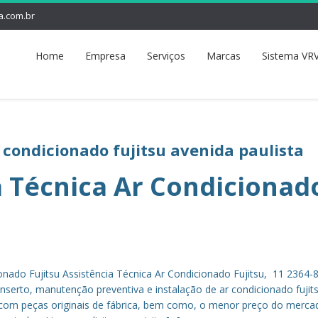
a.com.br
Home
Empresa
Serviços
Marcas
Sistema VRV
r condicionado fujitsu avenida paulista
a Técnica Ar Condicionad
ionado Fujitsu Assistência Técnica Ar Condicionado Fujitsu, 11 2364-
nserto, manutenção preventiva e instalação de ar condicionado fuji
 com peças originais de fábrica, bem como, o menor preço do merca