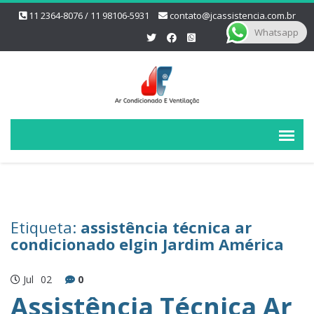
11 2364-8076 / 11 98106-5931
contato@jcassistencia.com.br
Whatsapp
Etiqueta:
assistência técnica ar
condicionado elgin Jardim América
Jul
02
0
Assistência Técnica Ar