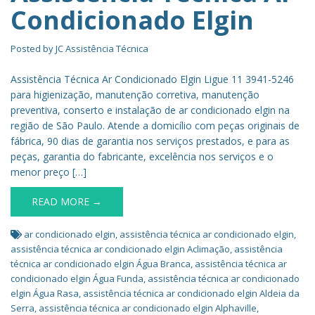
Condicionado Elgin
Posted by
JC Assistência Técnica
Assistência Técnica Ar Condicionado Elgin Ligue 11 3941-5246
para higienização, manutenção corretiva, manutenção
preventiva, conserto e instalação de ar condicionado elgin na
região de São Paulo. Atende a domicílio com peças originais de
fábrica, 90 dias de garantia nos serviços prestados, e para as
peças, garantia do fabricante, excelência nos serviços e o
menor preço […]
READ MORE →
ar condicionado elgin
,
assistência técnica ar condicionado elgin
,
assistência técnica ar condicionado elgin Aclimação
,
assistência
técnica ar condicionado elgin Água Branca
,
assistência técnica ar
condicionado elgin Água Funda
,
assistência técnica ar condicionado
elgin Água Rasa
,
assistência técnica ar condicionado elgin Aldeia da
Serra
,
assistência técnica ar condicionado elgin Alphaville
,