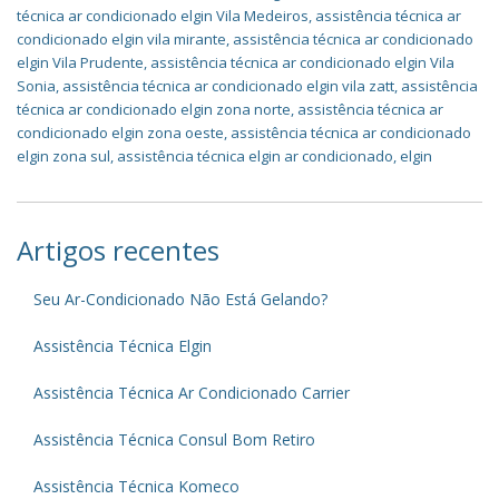
técnica ar condicionado elgin Vila Medeiros
,
assistência técnica ar
condicionado elgin vila mirante
,
assistência técnica ar condicionado
elgin Vila Prudente
,
assistência técnica ar condicionado elgin Vila
Sonia
,
assistência técnica ar condicionado elgin vila zatt
,
assistência
técnica ar condicionado elgin zona norte
,
assistência técnica ar
condicionado elgin zona oeste
,
assistência técnica ar condicionado
elgin zona sul
,
assistência técnica elgin ar condicionado
,
elgin
Artigos recentes
Seu Ar-Condicionado Não Está Gelando?
Assistência Técnica Elgin
Assistência Técnica Ar Condicionado Carrier
Assistência Técnica Consul Bom Retiro
Assistência Técnica Komeco