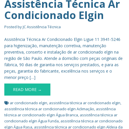
Assistência Técnica Ar
Condicionado Elgin
Posted by
JC Assistência Técnica
Assistência Técnica Ar Condicionado Elgin Ligue 11 3941-5246
para higienização, manutenção corretiva, manutenção
preventiva, conserto e instalação de ar condicionado elgin na
região de São Paulo. Atende a domicílio com peças originais de
fábrica, 90 dias de garantia nos serviços prestados, e para as
peças, garantia do fabricante, excelência nos serviços e o
menor preço […]
READ MORE →
ar condicionado elgin
,
assistência técnica ar condicionado elgin
,
assistência técnica ar condicionado elgin Aclimação
,
assistência
técnica ar condicionado elgin Água Branca
,
assistência técnica ar
condicionado elgin Água Funda
,
assistência técnica ar condicionado
elgin Água Rasa
,
assistência técnica ar condicionado elgin Aldeia da