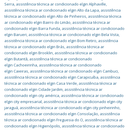
Serra
,
assistência técnica ar condicionado elgin Alphaville
,
assistência técnica ar condicionado elgin Alto da Lapa
,
assistência
técnica ar condicionado elgin Alto de Pinheiros
,
assistência técnica
ar condicionado elgin Bairro do Limão
,
assistência técnica ar
condicionado elgin Barra Funda
,
assistência técnica ar condicionado
elgin Barueri
,
assistência técnica ar condicionado elgin Bela Vista
,
assistência técnica ar condicionado elgin Bom Retiro
,
assistência
técnica ar condicionado elgin Brás
,
assistência técnica ar
condicionado elgin Brooklin
,
assistência técnica ar condicionado
elgin Butantã
,
assistência técnica ar condicionado
elgin Cachoeirinha
,
assistência técnica ar condicionado
elgin Caieiras
,
assistência técnica ar condicionado elgin Cambuci
,
assistência técnica ar condicionado elgin Carapicuíba
,
assistência
técnica ar condicionado elgin Casa Verde
,
assistência técnica ar
condicionado elgin Cidade Jardim
,
assistência técnica ar
condicionado elgin city américa
,
assistência técnica ar condicionado
elgin city empresarial
,
assistência técnica ar condicionado elgin city
jaraguá
,
assistência técnica ar condicionado elgin city pinheirinho
,
assistência técnica ar condicionado elgin Consolação
,
assistência
técnica ar condicionado elgin Freguesia do O
,
assistência técnica ar
condicionado elgin Higienópolis
,
assistência técnica ar condicionado