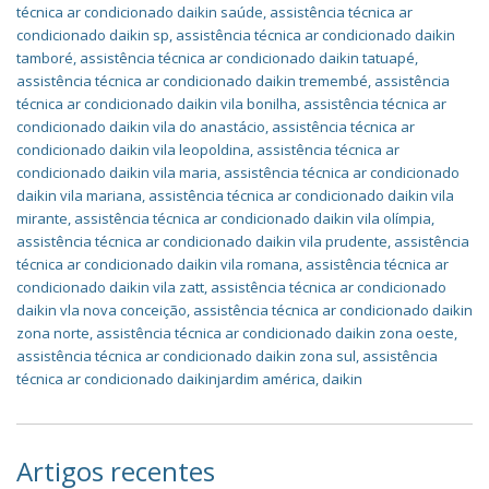
técnica ar condicionado daikin saúde
,
assistência técnica ar
condicionado daikin sp
,
assistência técnica ar condicionado daikin
tamboré
,
assistência técnica ar condicionado daikin tatuapé
,
assistência técnica ar condicionado daikin tremembé
,
assistência
técnica ar condicionado daikin vila bonilha
,
assistência técnica ar
condicionado daikin vila do anastácio
,
assistência técnica ar
condicionado daikin vila leopoldina
,
assistência técnica ar
condicionado daikin vila maria
,
assistência técnica ar condicionado
daikin vila mariana
,
assistência técnica ar condicionado daikin vila
mirante
,
assistência técnica ar condicionado daikin vila olímpia
,
assistência técnica ar condicionado daikin vila prudente
,
assistência
técnica ar condicionado daikin vila romana
,
assistência técnica ar
condicionado daikin vila zatt
,
assistência técnica ar condicionado
daikin vla nova conceição
,
assistência técnica ar condicionado daikin
zona norte
,
assistência técnica ar condicionado daikin zona oeste
,
assistência técnica ar condicionado daikin zona sul
,
assistência
técnica ar condicionado daikinjardim américa
,
daikin
Artigos recentes