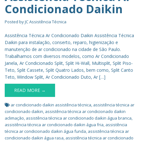
Condicionado Daikin
Posted by
JC Assistência Técnica
Assistência Técnica Ar Condicionado Daikin Assistência Técnica
Daikin para instalação, conserto, reparo, higienização e
manutenção de ar condicionado na cidade de São Paulo.
Trabalhamos com diversos modelos, como Ar Condicionado
Janela, Ar Condicionado Split, Split Hi-Wall, Multisplit, Split Piso-
Teto, Split Cassete, Split Quatro Lados, bem como, Split Canto
Teto, Window Split, Ar Condicionado Duto, Ar […]
READ MORE →
ar condicionado daikin assistência técnica
,
assistência técnica ar
condicionado daikin
,
assistência técnica ar condicionado daikin
aclimação
,
assistência técnica ar condicionado daikin água branca
,
assistência técnica ar condicionado daikin água fria
,
assistência
técnica ar condicionado daikin água funda
,
assistência técnica ar
condicionado daikin água rasa
,
assistência técnica ar condicionado