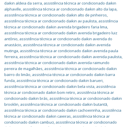
daikin aldeia da serra
,
assistência técnica ar condicionado daikin
alphaville
,
assistência técnica ar condicionado daikin alto da lapa
,
assistência técnica ar condicionado daikin alto de pinheiros
,
assistência técnica ar condicionado daikin av paulista
,
assistência
técnica ar condicionado daikin avenida brigadeiro faria lima
,
assistência técnica ar condicionado daikin avenida brigadeiro luiz
antônio
,
assistência técnica ar condicionado daikin avenida do
anastácio
,
assistência técnica ar condicionado daikin avenida
mutinga
,
assistência técnica ar condicionado daikin avenida paula
ferreira
,
assistência técnica ar condicionado daikin avenida paulista
,
assistência técnica ar condicionado daikin avenida raimundo
pereira de magalhães
,
assistência técnica ar condicionado daikin
bairro do limão
,
assistência técnica ar condicionado daikin barra
funda
,
assistência técnica ar condicionado daikin barueri
,
assistência técnica ar condicionado daikin bela vista
,
assistência
técnica ar condicionado daikin bom retiro
,
assistência técnica ar
condicionado daikin brás
,
assistência técnica ar condicionado daikin
brooklin
,
assistência técnica ar condicionado daikin butantã
,
assistência técnica ar condicionado daikin cachoeirinha
,
assistência
técnica ar condicionado daikin caieiras
,
assistência técnica ar
condicionado daikin cambuci
,
assistência técnica ar condicionado