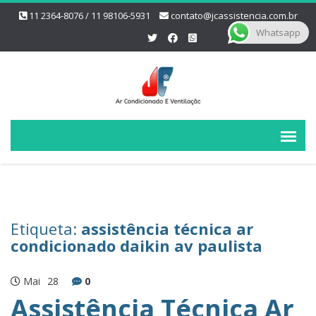
11 2364-8076 / 11 98106-5931
contato@jcassistencia.com.br
Whatsapp
Etiqueta:
assistência técnica ar
condicionado daikin av paulista
Mai
28
0
Assistência Técnica Ar