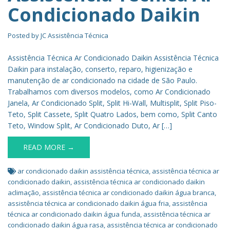
Condicionado Daikin
Posted by
JC Assistência Técnica
Assistência Técnica Ar Condicionado Daikin Assistência Técnica
Daikin para instalação, conserto, reparo, higienização e
manutenção de ar condicionado na cidade de São Paulo.
Trabalhamos com diversos modelos, como Ar Condicionado
Janela, Ar Condicionado Split, Split Hi-Wall, Multisplit, Split Piso-
Teto, Split Cassete, Split Quatro Lados, bem como, Split Canto
Teto, Window Split, Ar Condicionado Duto, Ar […]
READ MORE →
ar condicionado daikin assistência técnica
,
assistência técnica ar
condicionado daikin
,
assistência técnica ar condicionado daikin
aclimação
,
assistência técnica ar condicionado daikin água branca
,
assistência técnica ar condicionado daikin água fria
,
assistência
técnica ar condicionado daikin água funda
,
assistência técnica ar
condicionado daikin água rasa
,
assistência técnica ar condicionado