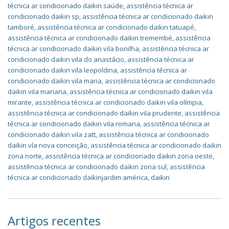
técnica ar condicionado daikin saúde
,
assistência técnica ar
condicionado daikin sp
,
assistência técnica ar condicionado daikin
tamboré
,
assistência técnica ar condicionado daikin tatuapé
,
assistência técnica ar condicionado daikin tremembé
,
assistência
técnica ar condicionado daikin vila bonilha
,
assistência técnica ar
condicionado daikin vila do anastácio
,
assistência técnica ar
condicionado daikin vila leopoldina
,
assistência técnica ar
condicionado daikin vila maria
,
assistência técnica ar condicionado
daikin vila mariana
,
assistência técnica ar condicionado daikin vila
mirante
,
assistência técnica ar condicionado daikin vila olímpia
,
assistência técnica ar condicionado daikin vila prudente
,
assistência
técnica ar condicionado daikin vila romana
,
assistência técnica ar
condicionado daikin vila zatt
,
assistência técnica ar condicionado
daikin vla nova conceição
,
assistência técnica ar condicionado daikin
zona norte
,
assistência técnica ar condicionado daikin zona oeste
,
assistência técnica ar condicionado daikin zona sul
,
assistência
técnica ar condicionado daikinjardim américa
,
daikin
Artigos recentes