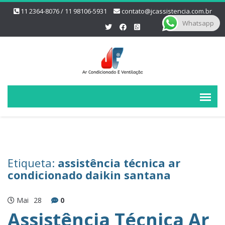
11 2364-8076 / 11 98106-5931
contato@jcassistencia.com.br
Whatsapp
Etiqueta:
assistência técnica ar
condicionado daikin santana
Mai
28
0
Assistência Técnica Ar