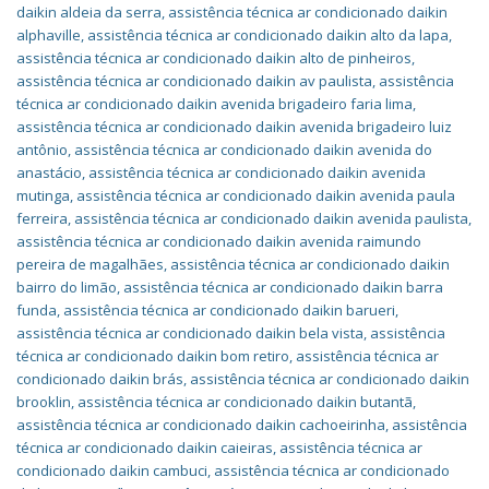
daikin aldeia da serra
,
assistência técnica ar condicionado daikin
alphaville
,
assistência técnica ar condicionado daikin alto da lapa
,
assistência técnica ar condicionado daikin alto de pinheiros
,
assistência técnica ar condicionado daikin av paulista
,
assistência
técnica ar condicionado daikin avenida brigadeiro faria lima
,
assistência técnica ar condicionado daikin avenida brigadeiro luiz
antônio
,
assistência técnica ar condicionado daikin avenida do
anastácio
,
assistência técnica ar condicionado daikin avenida
mutinga
,
assistência técnica ar condicionado daikin avenida paula
ferreira
,
assistência técnica ar condicionado daikin avenida paulista
,
assistência técnica ar condicionado daikin avenida raimundo
pereira de magalhães
,
assistência técnica ar condicionado daikin
bairro do limão
,
assistência técnica ar condicionado daikin barra
funda
,
assistência técnica ar condicionado daikin barueri
,
assistência técnica ar condicionado daikin bela vista
,
assistência
técnica ar condicionado daikin bom retiro
,
assistência técnica ar
condicionado daikin brás
,
assistência técnica ar condicionado daikin
brooklin
,
assistência técnica ar condicionado daikin butantã
,
assistência técnica ar condicionado daikin cachoeirinha
,
assistência
técnica ar condicionado daikin caieiras
,
assistência técnica ar
condicionado daikin cambuci
,
assistência técnica ar condicionado