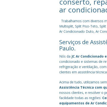
conserto, rep
ar condiciona
Trabalhamos com diversos mode
Multisplit, Split Piso-Teto, S
Ar Condicionado Duto, Ar Condi
Serviços de Assis
Paulo.
Nós da
JC Ar Condicionado e
condicionado e sistemas de r
refrigeração e ventilação, com
clientes em assistência técnic
Acima de tudo, utilizamos semp
Assistência Técnica com q
nossos clientes, e resolver 
facilidade todas as regiões:
Ce
equipamentos de Ar Condi