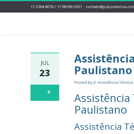
11 2364-8076 / 11 98106-5931
contato@jcassistencia.com
Assistênci
JUL
Paulistano
23
Posted by
JC Assistência Técnica
0
Assistência
Paulistano
Assistência Té