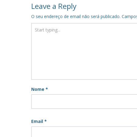
navigation
Leave a Reply
O seu endereço de email não será publicado.
Campos
Nome
*
Email
*