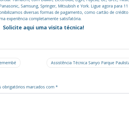
anasonic, Samsung, Springer, Mitsubish e York. Ligue agora para 11
sponibilizamos diversas formas de pagamento, como cartão de crédito
uma experiência completamente satisfatória.
Solicite aqui uma visita técnica!
Tremembé
Assistência Técnica Sanyo Parque Paulis
 obrigatórios marcados com
*