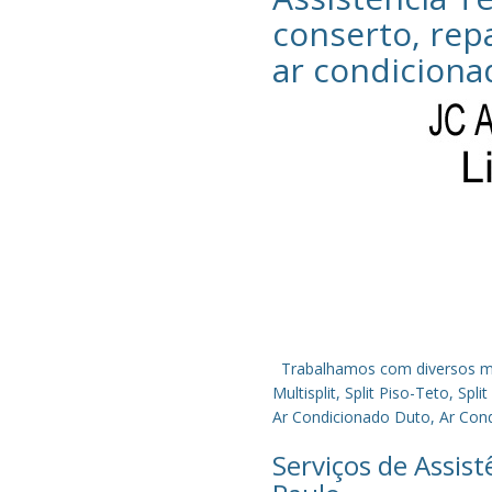
conserto, rep
ar condiciona
Trabalhamos com diversos mode
Multisplit, Split Piso-Teto, S
Ar Condicionado Duto, Ar Condi
Serviços de Assis