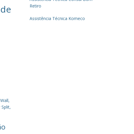
 de
Retiro
Assistência Técnica Komeco
Wall,
Split,
ão