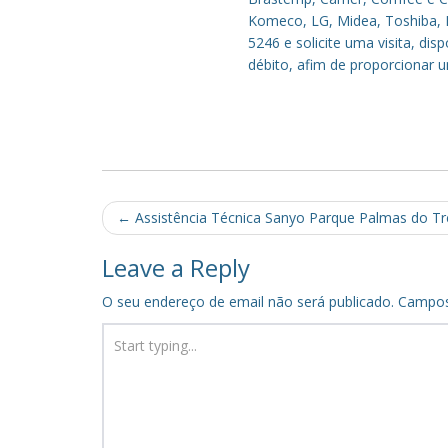
Komeco, LG, Midea, Toshiba, P
5246 e solicite uma visita, di
débito, afim de proporcionar 
Post
←
Assistência Técnica Sanyo Parque Palmas do 
navigation
Leave a Reply
O seu endereço de email não será publicado.
Campos