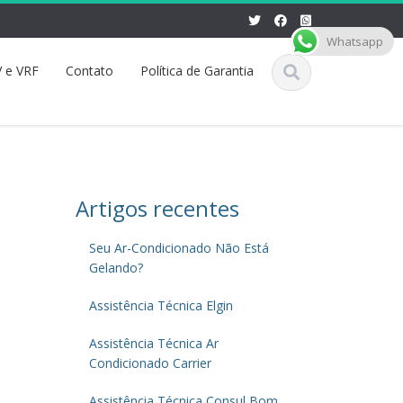
Whatsapp
 e VRF
Contato
Política de Garantia
Artigos recentes
Seu Ar-Condicionado Não Está
Gelando?
Assistência Técnica Elgin
Assistência Técnica Ar
Condicionado Carrier
Assistência Técnica Consul Bom