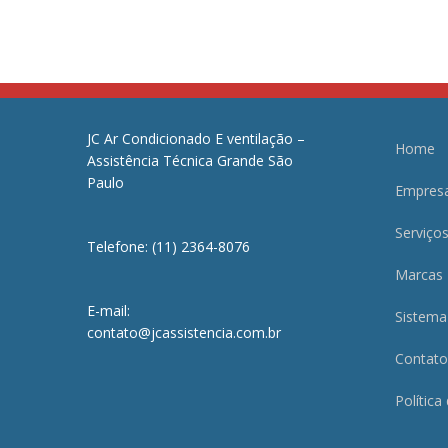
JC Ar Condicionado E ventilação –
Home
Assistência Técnica Grande São
Paulo
Empres
Serviço
Telefone: (11) 2364-8076
Marcas
E-mail:
Sistema
contato@jcassistencia.com.br
Contato
Política