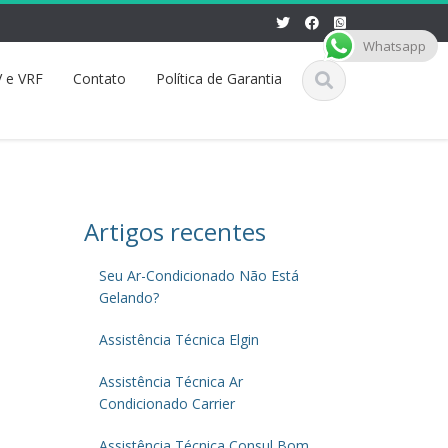
Whatsapp
 e VRF
Contato
Política de Garantia
Artigos recentes
Seu Ar-Condicionado Não Está
Gelando?
Assistência Técnica Elgin
Assistência Técnica Ar
Condicionado Carrier
Assistência Técnica Consul Bom