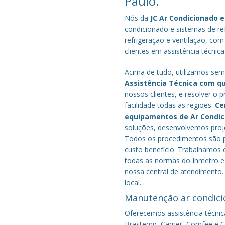
Paulo.
Nós da
JC Ar Condicionado e
condicionado e sistemas de r
refrigeração e ventilação, com
clientes em assistência técnic
Acima de tudo, utilizamos semp
Assistência Técnica com q
nossos clientes, e resolver 
facilidade todas as regiões:
Ce
equipamentos de Ar Condi
soluções, desenvolvemos proje
Todos os procedimentos são pe
custo benefício.
Trabalhamos c
todas as normas do Inmetro e 
nossa central de atendimento.
local.
Manutenção ar condici
Oferecemos assistência técnic
Brastemp, Carrier, Comfee e Co