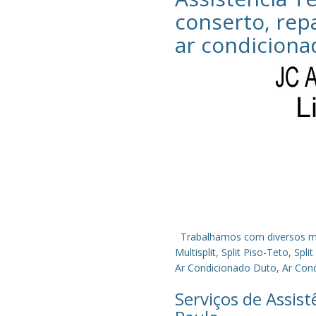
conserto, rep
ar condiciona
Trabalhamos com diversos mode
Multisplit, Split Piso-Teto, S
Ar Condicionado Duto, Ar Condi
Serviços de Assis