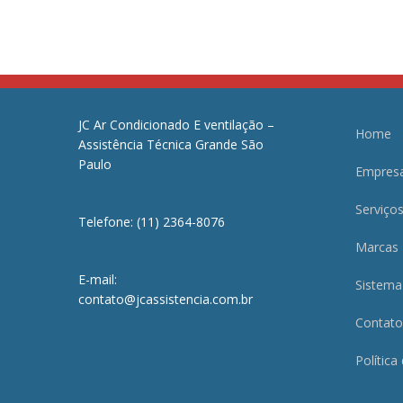
JC Ar Condicionado E ventilação –
Home
Assistência Técnica Grande São
Paulo
Empres
Serviço
Telefone: (11) 2364-8076
Marcas
E-mail:
Sistema
contato@jcassistencia.com.br
Contato
Política