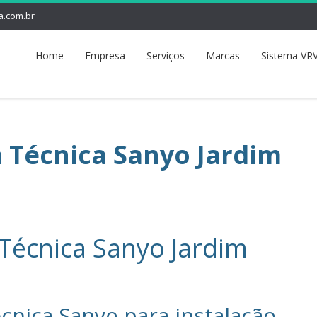
a.com.br
Home
Empresa
Serviços
Marcas
Sistema VRV
a Técnica Sanyo Jardim
 Técnica Sanyo Jardim
cnica Sanyo‎ para instalação,