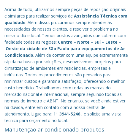
Acima de tudo, utilizamos sempre peças de reposição originais
e similares para realizar serviços de
Assistência Técnica com
qualidade
. Além disso, procuramos sempre atender às
necessidades de nossos clientes, e resolver o problema no
mesmo dia e local. Temos postos avançados que cobrem com
facilidade todas as regiões:
Centro
–
Norte
–
Sul
–
Leste
–
Oeste da cidade de
São Paulo
para equipamentos de Ar
Condicionado
. Além de contar com uma equipe extremamente
rápida na busca por soluções, desenvolvemos projetos para
climatização de ambientes em residências, empresas e
indústrias. Todos os procedimentos são pensados para
minimizar custos e garantir a satisfação, oferecendo o melhor
custo benefício.
Trabalhamos com todas as marcas do
mercado nacional e internacional, sempre seguindo todas as
normas do Inmetro e ABNT. No entanto, se você ainda estiver
na dúvida, entre em contato com a nossa central de
atendimento. Ligue para: 11
3941-5246
, e solicite uma visita
técnica para orçamento no local.
Manutenção ar condicionado produtos