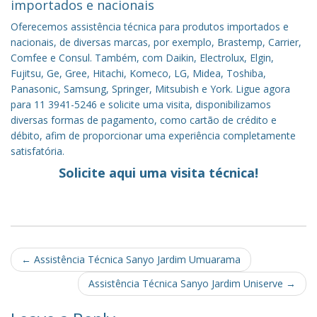
importados e nacionais
Oferecemos assistência técnica para produtos importados e
nacionais, de diversas marcas, por exemplo, Brastemp, Carrier,
Comfee e Consul. Também, com Daikin, Electrolux, Elgin,
Fujitsu, Ge, Gree, Hitachi, Komeco, LG, Midea, Toshiba,
Panasonic, Samsung, Springer, Mitsubish e York. Ligue agora
para 11 3941-5246 e solicite uma visita, disponibilizamos
diversas formas de pagamento, como cartão de crédito e
débito, afim de proporcionar uma experiência completamente
satisfatória.
Solicite aqui uma visita técnica!
Post
←
Assistência Técnica Sanyo Jardim Umuarama
navigation
Assistência Técnica Sanyo Jardim Uniserve
→