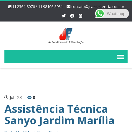
11 2364-8076 / 11 98106-5931
contato@jcassistencia.com.br
Whatsapp
Jul
23
0
Assistência Técnica
Sanyo Jardim Marília