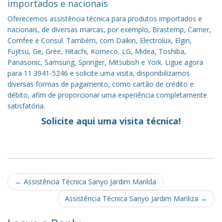
importados e nacionais
Oferecemos assistência técnica para produtos importados e
nacionais, de diversas marcas, por exemplo, Brastemp, Carrier,
Comfee e Consul. Também, com Daikin, Electrolux, Elgin,
Fujitsu, Ge, Gree, Hitachi, Komeco, LG, Midea, Toshiba,
Panasonic, Samsung, Springer, Mitsubish e York. Ligue agora
para 11 3941-5246 e solicite uma visita, disponibilizamos
diversas formas de pagamento, como cartão de crédito e
débito, afim de proporcionar uma experiência completamente
satisfatória.
Solicite aqui uma visita técnica!
Post
←
Assistência Técnica Sanyo Jardim Marilda
navigation
Assistência Técnica Sanyo Jardim Mariliza
→