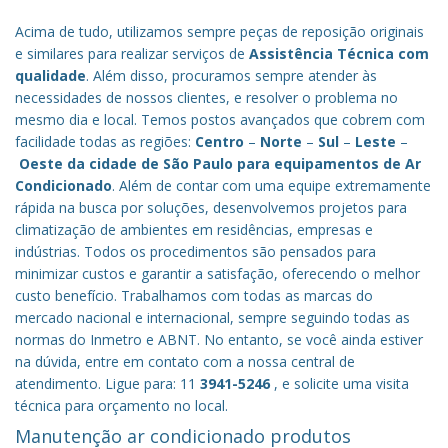
Acima de tudo, utilizamos sempre peças de reposição originais
e similares para realizar serviços de
Assistência Técnica com
qualidade
. Além disso, procuramos sempre atender às
necessidades de nossos clientes, e resolver o problema no
mesmo dia e local. Temos postos avançados que cobrem com
facilidade todas as regiões:
Centro
–
Norte
–
Sul
–
Leste
–
Oeste da cidade de
São Paulo
para equipamentos de Ar
Condicionado
. Além de contar com uma equipe extremamente
rápida na busca por soluções, desenvolvemos projetos para
climatização de ambientes em residências, empresas e
indústrias. Todos os procedimentos são pensados para
minimizar custos e garantir a satisfação, oferecendo o melhor
custo benefício.
Trabalhamos com todas as marcas do
mercado nacional e internacional, sempre seguindo todas as
normas do Inmetro e ABNT. No entanto, se você ainda estiver
na dúvida, entre em contato com a nossa central de
atendimento. Ligue para: 11
3941-5246
, e solicite uma visita
técnica para orçamento no local.
Manutenção ar condicionado produtos