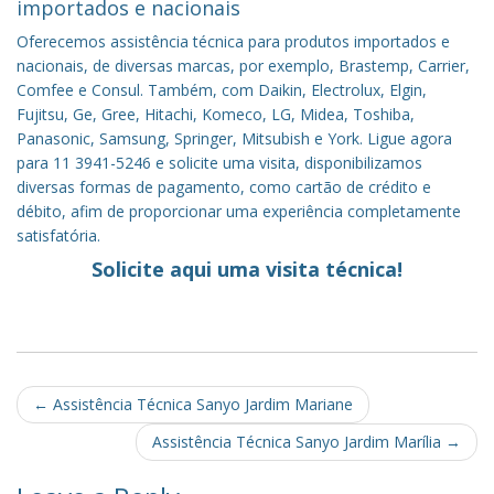
importados e nacionais
Oferecemos assistência técnica para produtos importados e
nacionais, de diversas marcas, por exemplo, Brastemp, Carrier,
Comfee e Consul. Também, com Daikin, Electrolux, Elgin,
Fujitsu, Ge, Gree, Hitachi, Komeco, LG, Midea, Toshiba,
Panasonic, Samsung, Springer, Mitsubish e York. Ligue agora
para 11 3941-5246 e solicite uma visita, disponibilizamos
diversas formas de pagamento, como cartão de crédito e
débito, afim de proporcionar uma experiência completamente
satisfatória.
Solicite aqui uma visita técnica!
Post
←
Assistência Técnica Sanyo Jardim Mariane
navigation
Assistência Técnica Sanyo Jardim Marília
→