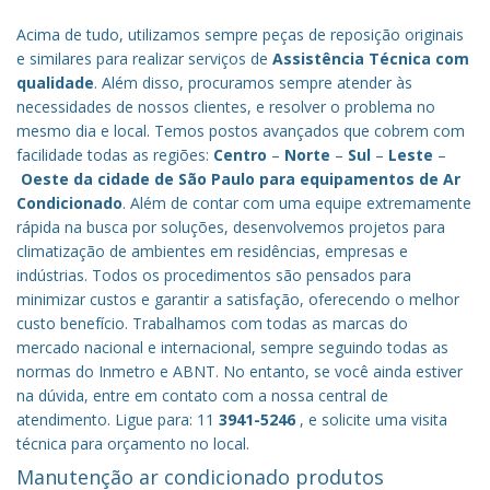
Acima de tudo, utilizamos sempre peças de reposição originais
e similares para realizar serviços de
Assistência Técnica com
qualidade
. Além disso, procuramos sempre atender às
necessidades de nossos clientes, e resolver o problema no
mesmo dia e local. Temos postos avançados que cobrem com
facilidade todas as regiões:
Centro
–
Norte
–
Sul
–
Leste
–
Oeste da cidade de
São Paulo
para equipamentos de Ar
Condicionado
. Além de contar com uma equipe extremamente
rápida na busca por soluções, desenvolvemos projetos para
climatização de ambientes em residências, empresas e
indústrias. Todos os procedimentos são pensados para
minimizar custos e garantir a satisfação, oferecendo o melhor
custo benefício.
Trabalhamos com todas as marcas do
mercado nacional e internacional, sempre seguindo todas as
normas do Inmetro e ABNT. No entanto, se você ainda estiver
na dúvida, entre em contato com a nossa central de
atendimento. Ligue para: 11
3941-5246
, e solicite uma visita
técnica para orçamento no local.
Manutenção ar condicionado produtos