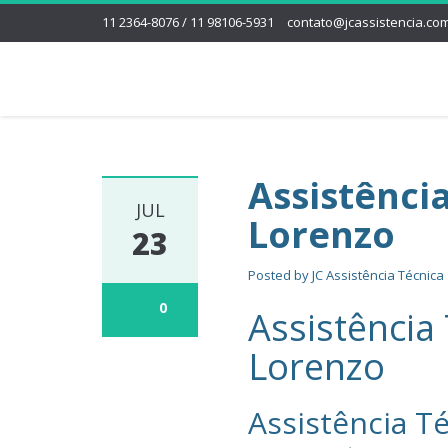
11 2364-8076 / 11 98106-5931
contato@jcassistencia.com
Assistênci
JUL
Lorenzo
23
Posted by
JC Assistência Técnica
0
Assistência
Lorenzo
Assistência Té