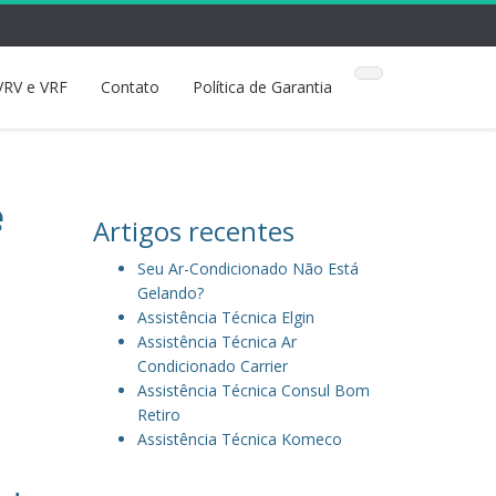
VRV e VRF
Contato
Política de Garantia
e
Artigos recentes
Seu Ar-Condicionado Não Está
Gelando?
Assistência Técnica Elgin
Assistência Técnica Ar
Condicionado Carrier
Assistência Técnica Consul Bom
Retiro
Assistência Técnica Komeco