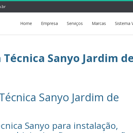
.br
Home
Empresa
Serviços
Marcas
Sistema 
a Técnica Sanyo Jardim d
 Técnica Sanyo Jardim de
cnica Sanyo‎ para instalação,