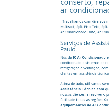
conserto, rep
ar condiciona
Trabalhamos com diversos mode
Multisplit, Split Piso-Teto, S
Ar Condicionado Duto, Ar Condi
Serviços de Assis
Paulo.
Nós da
JC Ar Condicionado e
condicionado e sistemas de r
refrigeração e ventilação, com
clientes em assistência técnic
Acima de tudo, utilizamos semp
Assistência Técnica com q
nossos clientes, e resolver 
facilidade todas as regiões:
Ce
equipamentos de Ar Condi