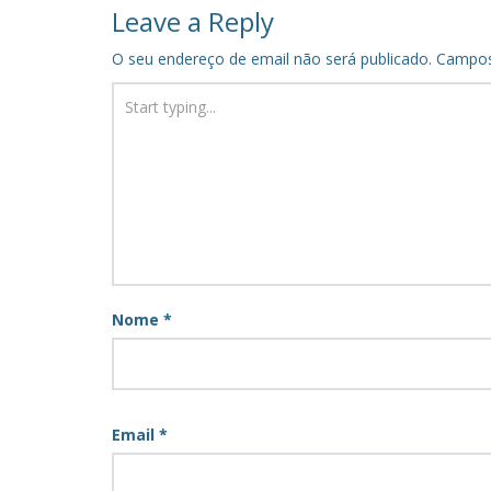
navigation
Leave a Reply
O seu endereço de email não será publicado.
Campos
Nome
*
Email
*