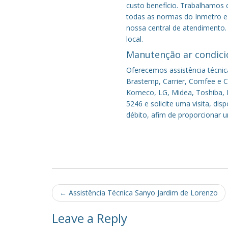
custo benefício.
Trabalhamos c
todas as normas do Inmetro e 
nossa central de atendimento.
local.
Manutenção ar condici
Oferecemos assistência técnic
Brastemp, Carrier, Comfee e Co
Komeco, LG, Midea, Toshiba, P
5246 e solicite uma visita, di
débito, afim de proporcionar 
Post
←
Assistência Técnica Sanyo Jardim de Lorenzo
navigation
Leave a Reply