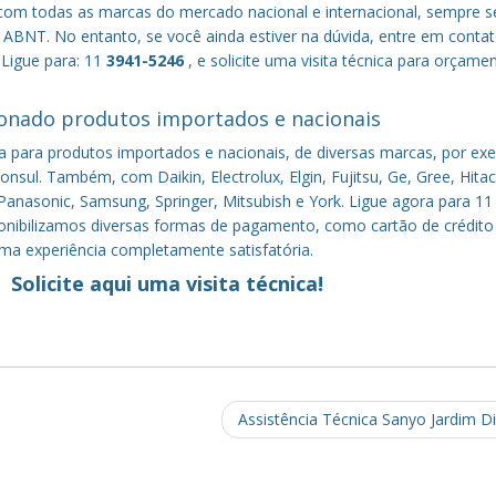
om todas as marcas do mercado nacional e internacional, sempre s
ABNT. No entanto, se você ainda estiver na dúvida, entre em conta
 Ligue para: 11
3941-5246
, e solicite uma visita técnica para orçame
onado produtos importados e nacionais
a para produtos importados e nacionais, de diversas marcas, por ex
nsul. Também, com Daikin, Electrolux, Elgin, Fujitsu, Ge, Gree, Hitac
anasonic, Samsung, Springer, Mitsubish e York. Ligue agora para 11
sponibilizamos diversas formas de pagamento, como cartão de crédito
uma experiência completamente satisfatória.
Solicite aqui uma visita técnica!
Assistência Técnica Sanyo Jardim D