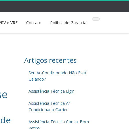
VRV e VRF
Contato
Política de Garantia
Artigos recentes
Seu Ar-Condicionado Não Está
Gelando?
se
Assistência Técnica Elgin
Assistência Técnica Ar
Condicionado Carrier
 de
Assistência Técnica Consul Bom
Retiro