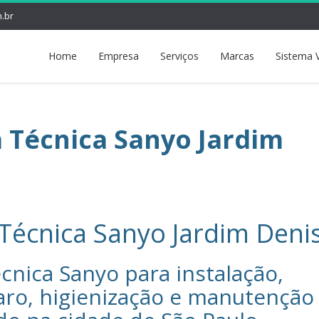
.br
Home
Empresa
Serviços
Marcas
Sistema 
a Técnica Sanyo Jardim
 Técnica Sanyo Jardim Deni
cnica Sanyo‎ para instalação,
aro, higienização e manutenção