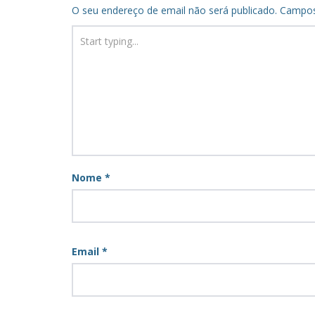
O seu endereço de email não será publicado.
Campos
Nome
*
Email
*