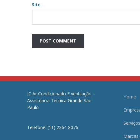
Site
JC Ar Condicionado E ventilação –
Home
Assistência Técnica Grande São
Paulo
Empres
Serviço
Telefone: (11) 2364-8076
Marcas