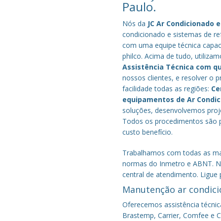
Paulo.
Nós da
JC Ar Condicionado e
condicionado e sistemas de re
com uma equipe técnica capacit
philco. Acima de tudo, utilizam
Assistência Técnica com q
nossos clientes, e resolver 
facilidade todas as regiões:
Ce
equipamentos de Ar Condi
soluções, desenvolvemos proje
Todos os procedimentos são pe
custo benefício.
Trabalhamos com todas as mar
normas do Inmetro e ABNT. No
central de atendimento. Ligue 
Manutenção ar condici
Oferecemos assistência técnic
Brastemp, Carrier, Comfee e Co