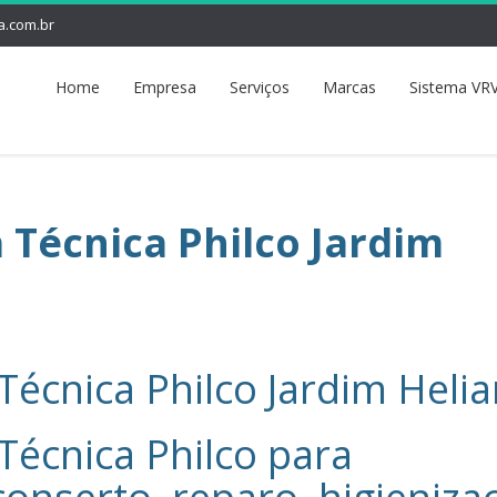
a.com.br
Home
Empresa
Serviços
Marcas
Sistema VRV
a Técnica Philco Jardim
Técnica Philco Jardim Heli
Técnica Philco‎ para