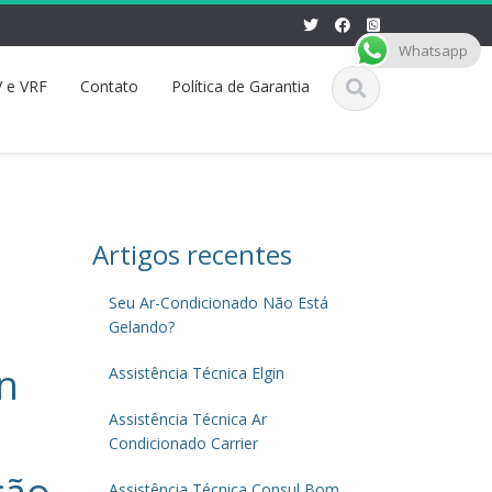
Whatsapp
 e VRF
Contato
Política de Garantia
Artigos recentes
Seu Ar-Condicionado Não Está
Gelando?
an
Assistência Técnica Elgin
Assistência Técnica Ar
Condicionado Carrier
Assistência Técnica Consul Bom