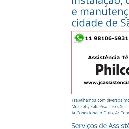
instalação, 
e manutenç
cidade de
S
Trabalhamos com diversos mode
Multisplit, Split Piso-Teto, S
Ar Condicionado Duto, Ar Condi
Serviços de Assis