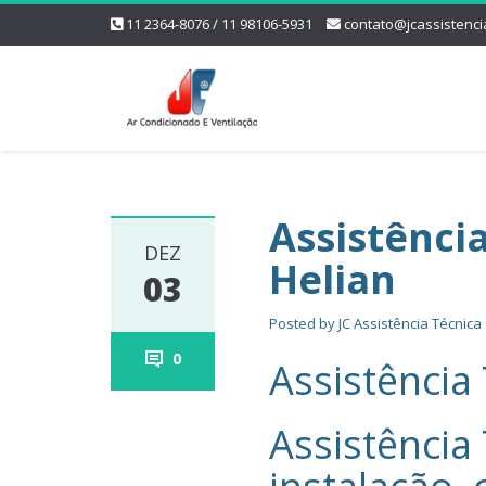
11 2364-8076 / 11 98106-5931
contato@jcassistenci
Assistênci
DEZ
Helian
03
Posted by
JC Assistência Técnica
0
Assistência 
Assistência 