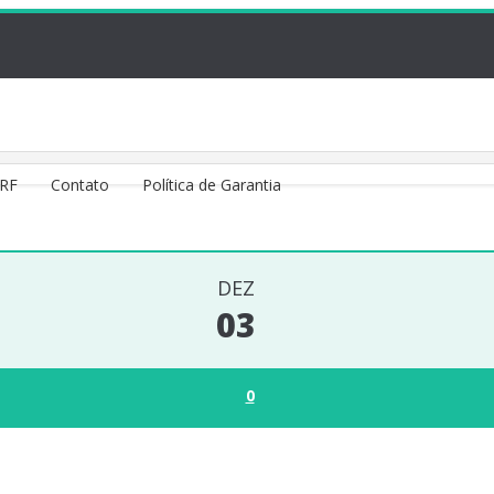
VRF
Contato
Política de Garantia
DEZ
03
0