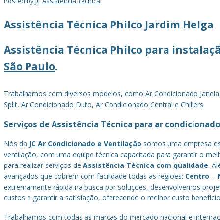
Posted by
JC Assistência Técnica
Assistência Técnica Philco Jardim Helga
Assistência Técnica Philco‎ para instala
São Paulo
.
Trabalhamos com diversos modelos, como Ar Condicionado Janela, Ar 
Split, Ar Condicionado Duto, Ar Condicionado Central e Chillers.
Serviços de Assistência Técnica para ar condicionado
Nós da
JC Ar Condicionado e Ventilação
somos uma empresa espe
ventilação, com uma equipe técnica capacitada para garantir o melho
para realizar serviços de
Assistência Técnica com qualidade
. A
avançados que cobrem com facilidade todas as regiões:
Centro
–
extremamente rápida na busca por soluções, desenvolvemos projet
custos e garantir a satisfação, oferecendo o melhor custo benefício
Trabalhamos com todas as marcas do mercado nacional e internaci