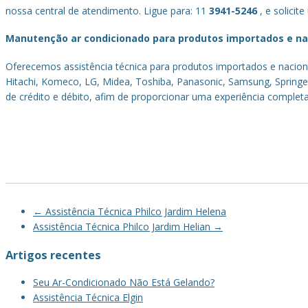
nossa central de atendimento. Ligue para: 11
3941-5246
, e solicit
Manutenção ar condicionado para produtos importados e na
Oferecemos assistência técnica para produtos importados e nacionai
Hitachi, Komeco, LG, Midea, Toshiba, Panasonic, Samsung, Springer
de crédito e débito, afim de proporcionar uma experiência completa
←
Assistência Técnica Philco Jardim Helena
Post
Assistência Técnica Philco Jardim Helian
→
navigation
Artigos recentes
Seu Ar-Condicionado Não Está Gelando?
Assistência Técnica Elgin