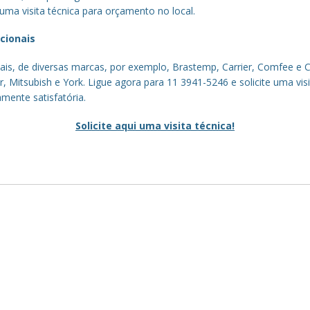
e uma visita técnica para orçamento no local.
cionais
s, de diversas marcas, por exemplo, Brastemp, Carrier, Comfee e Con
, Mitsubish e York. Ligue agora para 11 3941-5246 e solicite uma vi
mente satisfatória.
Solicite aqui uma visita técnica!