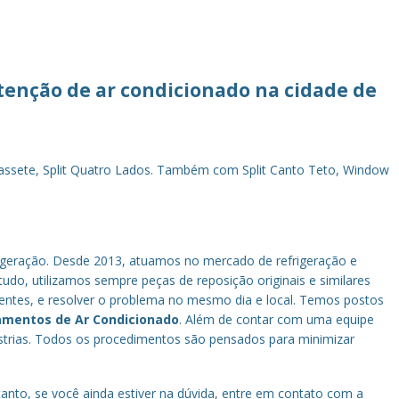
utenção de ar condicionado na cidade de
t Cassete, Split Quatro Lados. Também com Split Canto Teto, Window
geração. Desde 2013, atuamos no mercado de refrigeração e
tudo, utilizamos sempre peças de reposição originais e similares
ientes, e resolver o problema no mesmo dia e local. Temos postos
amentos de Ar Condicionado
. Além de contar com uma equipe
strias. Todos os procedimentos são pensados para minimizar
to, se você ainda estiver na dúvida, entre em contato com a