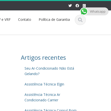
Whatsapp
 e VRF
Contato
Política de Garantia
Artigos recentes
Seu Ar-Condicionado Não Está
Gelando?
Assistência Técnica Elgin
Assistência Técnica Ar
Condicionado Carrier
Assistência Técnica Consul Bom