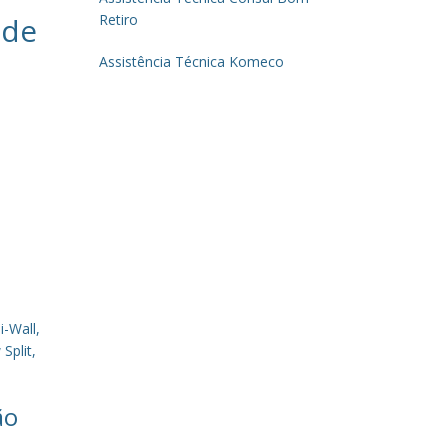
 de
Retiro
Assistência Técnica Komeco
-Wall,
Split,
ão