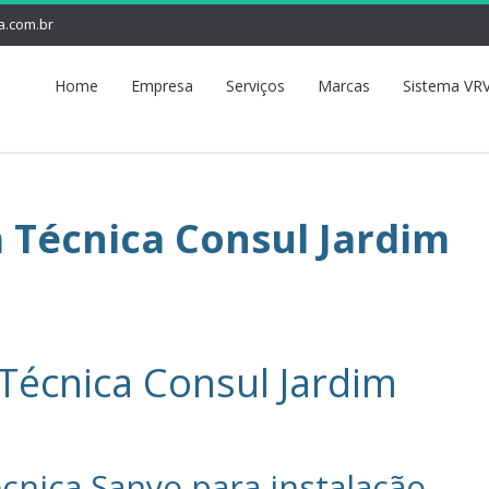
a.com.br
Home
Empresa
Serviços
Marcas
Sistema VRV
a Técnica Consul Jardim
 Técnica Consul Jardim
cnica Sanyo‎ para instalação,