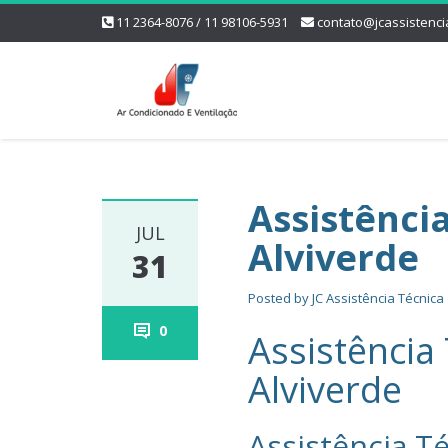
11 2364-8076 / 11 98106-5931
contato@jcassistenci
Assistênci
JUL
Alviverde
31
Posted by
JC Assistência Técnica
0
Assistência
Alviverde
Assistência Té