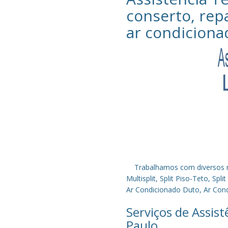
conserto, rep
ar condiciona
Trabalhamos com diversos mode
Multisplit, Split Piso-Teto, S
Ar Condicionado Duto, Ar Condi
Serviços de Assis
Paulo.