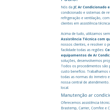
Nós da
JC Ar Condicionado e
condicionado e sistemas de r
refrigeração e ventilação, com
clientes em assistência técnica
Acima de tudo, utilizamos semp
Assistência Técnica com q
nossos clientes, e resolver 
facilidade todas as regiões:
Ce
equipamentos de Ar Condi
soluções, desenvolvemos proje
Todos os procedimentos são pe
custo benefício.
Trabalhamos c
todas as normas do Inmetro e 
nossa central de atendimento.
local.
Manutenção ar condici
Oferecemos assistência técnic
Brastemp, Carrier, Comfee e Co