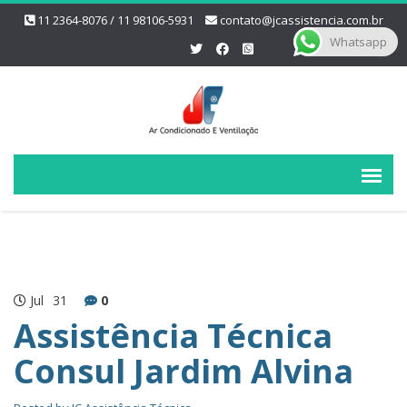
11 2364-8076 / 11 98106-5931
contato@jcassistencia.com.br
Whatsapp
Jul
31
0
Assistência Técnica
Consul Jardim Alvina