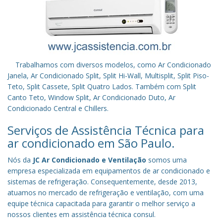
Trabalhamos com diversos modelos, como Ar Condicionado
Janela, Ar Condicionado Split, Split Hi-Wall, Multisplit, Split Piso-
Teto, Split Cassete, Split Quatro Lados. Também com Split
Canto Teto, Window Split, Ar Condicionado Duto, Ar
Condicionado Central e Chillers.
Serviços de Assistência Técnica para
ar condicionado em São Paulo.
Nós da
JC Ar Condicionado e Ventilação
somos uma
empresa especializada em equipamentos de ar condicionado e
sistemas de refrigeração. Consequentemente, desde 2013,
atuamos no mercado de refrigeração e ventilação, com uma
equipe técnica capacitada para garantir o melhor serviço a
nossos clientes em assistência técnica consul.