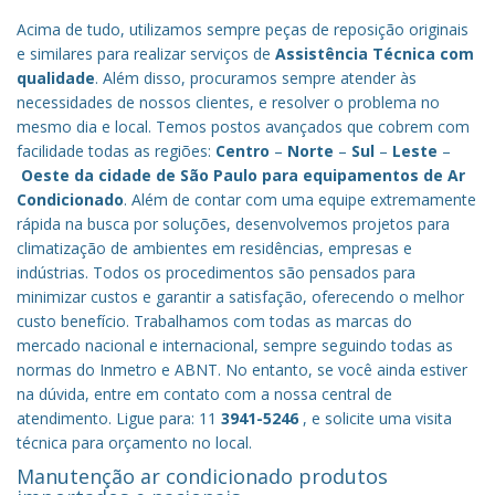
Acima de tudo, utilizamos sempre peças de reposição originais
e similares para realizar serviços de
Assistência Técnica com
qualidade
. Além disso, procuramos sempre atender às
necessidades de nossos clientes, e resolver o problema no
mesmo dia e local. Temos postos avançados que cobrem com
facilidade todas as regiões:
Centro
–
Norte
–
Sul
–
Leste
–
Oeste da cidade de
São Paulo
para equipamentos de Ar
Condicionado
. Além de contar com uma equipe extremamente
rápida na busca por soluções, desenvolvemos projetos para
climatização de ambientes em residências, empresas e
indústrias. Todos os procedimentos são pensados para
minimizar custos e garantir a satisfação, oferecendo o melhor
custo benefício.
Trabalhamos com todas as marcas do
mercado nacional e internacional, sempre seguindo todas as
normas do Inmetro e ABNT. No entanto, se você ainda estiver
na dúvida, entre em contato com a nossa central de
atendimento. Ligue para: 11
3941-5246
, e solicite uma visita
técnica para orçamento no local.
Manutenção ar condicionado produtos