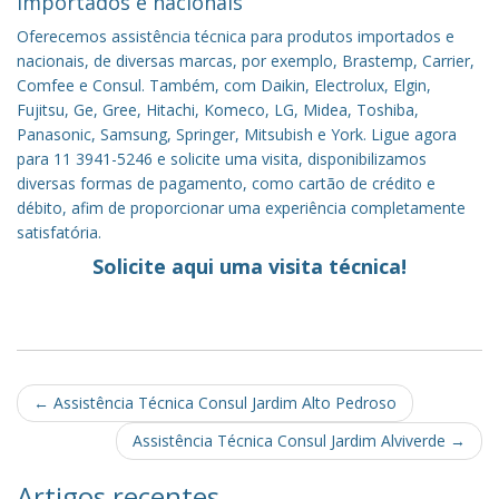
importados e nacionais
Oferecemos assistência técnica para produtos importados e
nacionais, de diversas marcas, por exemplo, Brastemp, Carrier,
Comfee e Consul. Também, com Daikin, Electrolux, Elgin,
Fujitsu, Ge, Gree, Hitachi, Komeco, LG, Midea, Toshiba,
Panasonic, Samsung, Springer, Mitsubish e York. Ligue agora
para 11 3941-5246 e solicite uma visita, disponibilizamos
diversas formas de pagamento, como cartão de crédito e
débito, afim de proporcionar uma experiência completamente
satisfatória.
Solicite aqui uma visita técnica!
Post
←
Assistência Técnica Consul Jardim Alto Pedroso
navigation
Assistência Técnica Consul Jardim Alviverde
→
Artigos recentes