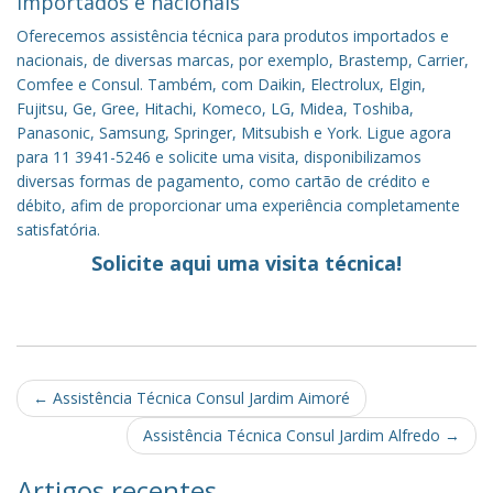
importados e nacionais
Oferecemos assistência técnica para produtos importados e
nacionais, de diversas marcas, por exemplo, Brastemp, Carrier,
Comfee e Consul. Também, com Daikin, Electrolux, Elgin,
Fujitsu, Ge, Gree, Hitachi, Komeco, LG, Midea, Toshiba,
Panasonic, Samsung, Springer, Mitsubish e York. Ligue agora
para 11 3941-5246 e solicite uma visita, disponibilizamos
diversas formas de pagamento, como cartão de crédito e
débito, afim de proporcionar uma experiência completamente
satisfatória.
Solicite aqui uma visita técnica!
Post
←
Assistência Técnica Consul Jardim Aimoré
navigation
Assistência Técnica Consul Jardim Alfredo
→
Artigos recentes