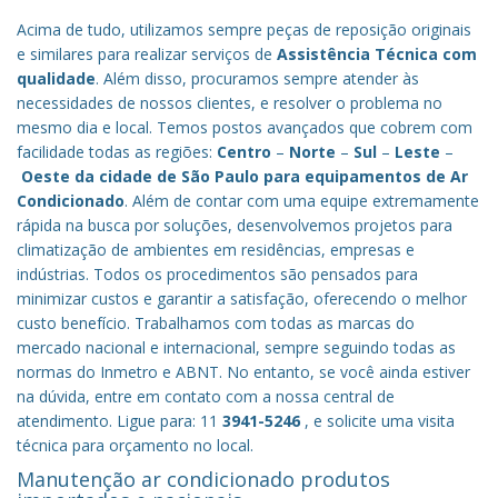
Acima de tudo, utilizamos sempre peças de reposição originais
e similares para realizar serviços de
Assistência Técnica com
qualidade
. Além disso, procuramos sempre atender às
necessidades de nossos clientes, e resolver o problema no
mesmo dia e local. Temos postos avançados que cobrem com
facilidade todas as regiões:
Centro
–
Norte
–
Sul
–
Leste
–
Oeste da cidade de
São Paulo
para equipamentos de Ar
Condicionado
. Além de contar com uma equipe extremamente
rápida na busca por soluções, desenvolvemos projetos para
climatização de ambientes em residências, empresas e
indústrias. Todos os procedimentos são pensados para
minimizar custos e garantir a satisfação, oferecendo o melhor
custo benefício.
Trabalhamos com todas as marcas do
mercado nacional e internacional, sempre seguindo todas as
normas do Inmetro e ABNT. No entanto, se você ainda estiver
na dúvida, entre em contato com a nossa central de
atendimento. Ligue para: 11
3941-5246
, e solicite uma visita
técnica para orçamento no local.
Manutenção ar condicionado produtos