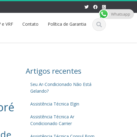
Whatsapp
 e VRF
Contato
Política de Garantia
Artigos recentes
Seu Ar-Condicionado Não Está
Gelando?
oré
Assistência Técnica Elgin
Assistência Técnica Ar
Condicionado Carrier
 de
Assistência Técnica Consul Bom