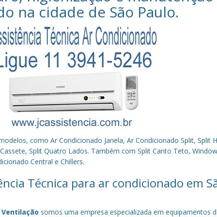
do na cidade de
São Paulo
.
los, como Ar Condicionado Janela, Ar Condicionado Split, Split Hi
plit Cassete, Split Quatro Lados. Também com Split Canto Teto, Window 
cionado Central e Chillers.
tência Técnica para ar condicionado em S
 Ventilação
somos uma empresa especializada em equipamentos d