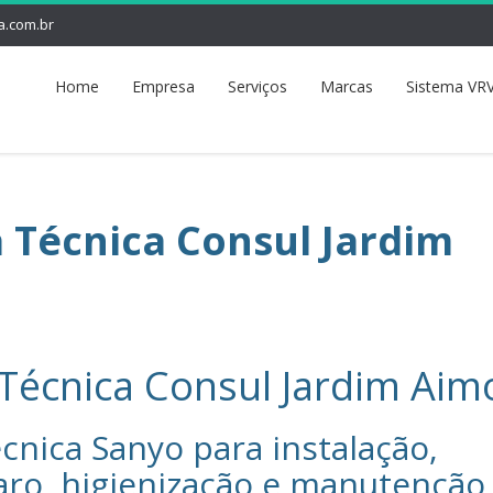
a.com.br
Home
Empresa
Serviços
Marcas
Sistema VRV
a Técnica Consul Jardim
 Técnica Consul Jardim Aim
cnica Sanyo‎ para instalação,
aro, higienização e manutenção