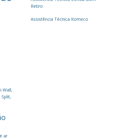
Retiro
Assistência Técnica Komeco
-Wall,
Split,
ão
e ar