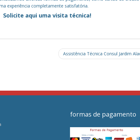
uma experiência completamente satisfatória.
Solicite aqui uma visita técnica!
Assistência Técnica Consul Jardim Al
formas de pagamento
a
s