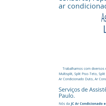
ar condiciona
Trabalhamos com diversos mode
Multisplit, Split Piso-Teto, S
Ar Condicionado Duto, Ar Condi
Serviços de Assis
Paulo.
Nós da
JC Ar Condicionado e