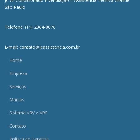
JC Ar Condicionado E ventilação – Assistência Técnica Grande
São Paulo
Telefone: (11) 2364-8076
E-mail: contato@jcassistencia.com.br
Home
Empresa
Serviços
Marcas
Sistema VRV e VRF
Contato
Política de Garantia