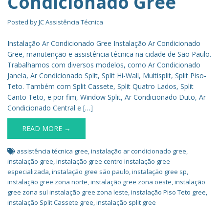
Condicionado Gree
Posted by
JC Assistência Técnica
Instalação Ar Condicionado Gree Instalação Ar Condicionado
Gree, manutenção e assistência técnica na cidade de São Paulo.
Trabalhamos com diversos modelos, como Ar Condicionado
Janela, Ar Condicionado Split, Split Hi-Wall, Multisplit, Split Piso-
Teto. Também com Split Cassete, Split Quatro Lados, Split
Canto Teto, e por fim, Window Split, Ar Condicionado Duto, Ar
Condicionado Central e […]
READ MORE →
assistência técnica gree
,
instalação ar condicionado gree
,
instalação gree
,
instalação gree centro instalação gree
especializada
,
instalação gree são paulo
,
instalação gree sp
,
instalação gree zona norte
,
instalação gree zona oeste
,
instalação
gree zona sul instalação gree zona leste
,
instalação Piso Teto gree
,
instalação Split Cassete gree
,
instalação split gree