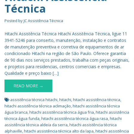
Técnica
Posted by
JC Assistência Técnica
Hitachi Assistência Técnica Hitachi Assistência Técnica, ligue 11
3941-5246 para conserto, manutenção, instalação e contratos
de manutenção preventiva e corretiva de equipamentos de ar
condicionado Hitachi na região de São Paulo. Oferece garantia
de 90 dias nos serviços prestados, trabalha com peças originais,
e projetos para residencias, centros comerciais e empresas.
Qualidade e preço baixo […]
READ MORE →
assistência técnica hitachi
,
hitachi
,
hitachi assistência técnica
,
hitachi assistência técnica aclimação
,
hitachi assistência técnica
água branca
,
hitachi assistência técnica água fria
,
hitachi assistência
técnica água funda
,
hitachi assistência técnica água rasa
,
hitachi
assistência técnica aldeia da serra
,
hitachi assistência técnica
alphaville
,
hitachi assistência técnica alto da lapa
,
hitachi assistência