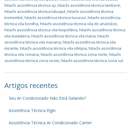
hitachi assistência técnica sp
,
hitachi assistência técnica tamboré
,
hitachi assistência técnica tatuapé
,
hitachi assistência técnica
tremembé
,
hitachi assistência técnica tucuruvi
,
hitachi assistência
técnica vila bonilha
,
hitachi assistência técnica vila do anastácio
,
hitachi assistência técnica vila leopoldina
,
hitachi assistência técnica
vila madalena
,
hitachi assistência técnica vila maria
,
hitachi
assistência técnica vila mariana
,
hitachi assistência técnica vila
mirante
,
hitachi assistência técnica vila olímpia
,
hitachi assistência
técnica vila romana
,
hitachi assistência técnica zona norte
,
hitachi
assistência técnica zona oeste
,
hitachi assistência técnica zona sul
Artigos recentes
Seu Ar-Condicionado Não Está Gelando?
Assistência Técnica Elgin
Assistência Técnica Ar Condicionado Carrier