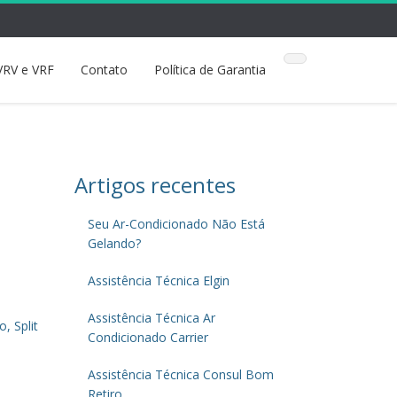
VRV e VRF
Contato
Política de Garantia
Artigos recentes
Seu Ar-Condicionado Não Está
Gelando?
Assistência Técnica Elgin
Assistência Técnica Ar
, Split
Condicionado Carrier
Assistência Técnica Consul Bom
Retiro