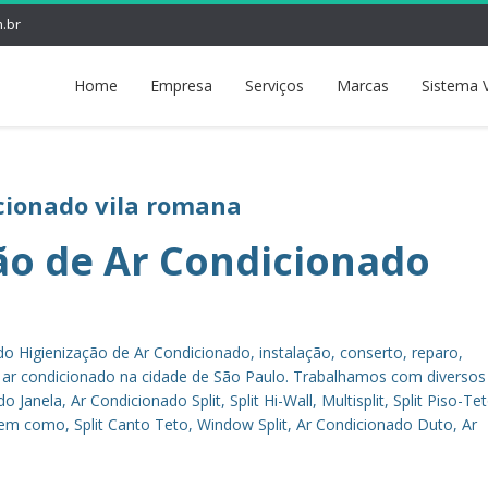
.br
Home
Empresa
Serviços
Marcas
Sistema 
cionado vila romana
ão de Ar Condicionado
o Higienização de Ar Condicionado, instalação, conserto, reparo,
 ar condicionado na cidade de São Paulo. Trabalhamos com diversos
anela, Ar Condicionado Split, Split Hi-Wall, Multisplit, Split Piso-Teto
bem como, Split Canto Teto, Window Split, Ar Condicionado Duto, Ar