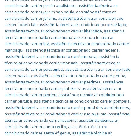
condicionado carrier jardim paulistano
,
assistência técnica ar
condicionado carrier jardim são paulo
,
assistência técnica ar
condicionado carrier jardins
,
assistência técnica ar condicionado
carrier jockei club
,
assistência técnica ar condicionado carrier lapa
,
assistência técnica ar condicionado carrier liberdade
,
assistência
técnica ar condicionado carrier limão
,
assistência técnica ar
condicionado carrier luz
,
assistência técnica ar condicionado carrier
mandaqui
,
assistência técnica ar condicionado carrier moema
,
assistência técnica ar condicionado carrier mooca
,
assistência
técnica ar condicionado carrier morumbi
,
assistência técnica ar
condicionado carrier pacaembú
,
assistência técnica ar condicionado
carrier paraíso
,
assistência técnica ar condicionado carrier penha
,
assistência técnica ar condicionado carrier perdizes
,
assistência
técnica ar condicionado carrier pinheiros
,
assistência técnica ar
condicionado carrier piqueri
,
assistência técnica ar condicionado
carrier pirituba
,
assistência técnica ar condicionado carrier pompéia
,
assistência técnica ar condicionado carrier portal dos bandeirantes
,
assistência técnica ar condicionado carrier rua augusta
,
assistência
técnica ar condicionado carrier sacomã
,
assistência técnica ar
condicionado carrier santa cecília
,
assistência técnica ar
condicionado carrier santa efigênia
,
assistência técnica ar