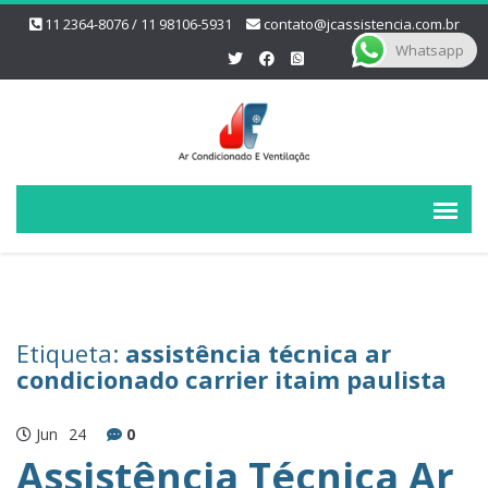
11 2364-8076 / 11 98106-5931
contato@jcassistencia.com.br
Whatsapp
Etiqueta:
assistência técnica ar
condicionado carrier itaim paulista
Jun
24
0
Assistência Técnica Ar