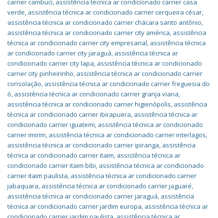
carrier cambuci
,
assistência técnica ar condicionado carrier casa
verde
,
assistência técnica ar condicionado carrier cerqueira césar
,
assistência técnica ar condicionado carrier chácara santo antônio
,
assistência técnica ar condicionado carrier city américa
,
assistência
técnica ar condicionado carrier city empresarial
,
assistência técnica
ar condicionado carrier city jaraguá
,
assistência técnica ar
condicionado carrier city lapa
,
assistência técnica ar condicionado
carrier city pinheirinho
,
assistência técnica ar condicionado carrier
consolação
,
assistência técnica ar condicionado carrier freguesia do
ó
,
assistência técnica ar condicionado carrier granja viana
,
assistência técnica ar condicionado carrier higienópolis
,
assistência
técnica ar condicionado carrier ibirapuera
,
assistência técnica ar
condicionado carrier iguatemi
,
assistência técnica ar condicionado
carrier imirim
,
assistência técnica ar condicionado carrier interlagos
,
assistência técnica ar condicionado carrier ipiranga
,
assistência
técnica ar condicionado carrier itaim
,
assistência técnica ar
condicionado carrier itaim bibi
,
assistência técnica ar condicionado
carrier itaim paulista
,
assistência técnica ar condicionado carrier
jabaquara
,
assistência técnica ar condicionado carrier jaguaré
,
assistência técnica ar condicionado carrier jaraguá
,
assistência
técnica ar condicionado carrier jardim europa
,
assistência técnica ar
condicionado carrier jardim paulista
,
assistência técnica ar