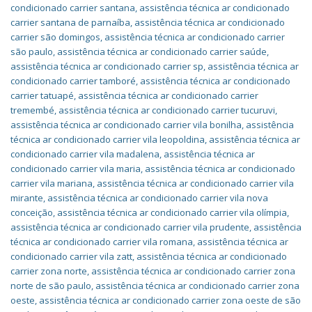
condicionado carrier santana
,
assistência técnica ar condicionado
carrier santana de parnaíba
,
assistência técnica ar condicionado
carrier são domingos
,
assistência técnica ar condicionado carrier
são paulo
,
assistência técnica ar condicionado carrier saúde
,
assistência técnica ar condicionado carrier sp
,
assistência técnica ar
condicionado carrier tamboré
,
assistência técnica ar condicionado
carrier tatuapé
,
assistência técnica ar condicionado carrier
tremembé
,
assistência técnica ar condicionado carrier tucuruvi
,
assistência técnica ar condicionado carrier vila bonilha
,
assistência
técnica ar condicionado carrier vila leopoldina
,
assistência técnica ar
condicionado carrier vila madalena
,
assistência técnica ar
condicionado carrier vila maria
,
assistência técnica ar condicionado
carrier vila mariana
,
assistência técnica ar condicionado carrier vila
mirante
,
assistência técnica ar condicionado carrier vila nova
conceição
,
assistência técnica ar condicionado carrier vila olímpia
,
assistência técnica ar condicionado carrier vila prudente
,
assistência
técnica ar condicionado carrier vila romana
,
assistência técnica ar
condicionado carrier vila zatt
,
assistência técnica ar condicionado
carrier zona norte
,
assistência técnica ar condicionado carrier zona
norte de são paulo
,
assistência técnica ar condicionado carrier zona
oeste
,
assistência técnica ar condicionado carrier zona oeste de são