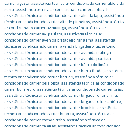
carrier agusta
,
assistência técnica ar condicionado carrier aldeia da
serra
,
assistência técnica ar condicionado carrier alphaville
,
assistência técnica ar condicionado carrier alto da lapa
,
assistência
técnica ar condicionado carrier alto de pinheiros
,
assistência técnica
ar condicionado carrier av mutinga
,
assistência técnica ar
condicionado carrier av. paulista
,
assistência técnica ar
condicionado carrier avenida brigadeiro faria lima
,
assistência
técnica ar condicionado carrier avenida brigadeiro luiz antônio
,
assistência técnica ar condicionado carrier avenida mutinga
,
assistência técnica ar condicionado carrier avenida paulista
,
assistência técnica ar condicionado carrier bãirro do limão
,
assistência técnica ar condicionado carrier barra funda
,
assistência
técnica ar condicionado carrier barueri
,
assistência técnica ar
condicionado carrier bela bista
,
assistência técnica ar condicionado
carrier bom retiro
,
assistência técnica ar condicionado carrier brás
,
assistência técnica ar condicionado carrier brigadeiro faria lima
,
assistência técnica ar condicionado carrier brigadeiro luiz antônio
,
assistência técnica ar condicionado carrier brooklin
,
assistência
técnica ar condicionado carrier butantã
,
assistência técnica ar
condicionado carrier cachoeirinha
,
assistência técnica ar
condicionado carrier caieiras
,
assistência técnica ar condicionado