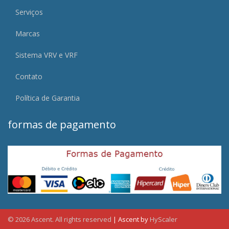
Serviços
Marcas
Sistema VRV e VRF
Contato
Política de Garantia
formas de pagamento
© 2026 Ascent. All rights reserved
|
Ascent by
HyScaler