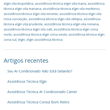
elgin vila leopoldina
,
assistência técnica elgin vila maria
,
assistência
técnica elgin vila mariana
,
assistência técnica elgin vila medeiros
,
assistência técnica elgin vila mirante
,
assistência técnica elgin vila
nova conceição
,
assistência técnica elgin vila olímpia
,
assistência
técnica elgin vila prudente
,
assistência técnica elgin vila romana
,
assistência técnica elgin vila zatt
,
assistência técnica elgin zona
norte
,
assistência técnica elgin zona oeste
,
assistência técnica elgin
zona sul
,
elgin
,
elgin assistência técnica
Artigos recentes
Seu Ar-Condicionado Não Está Gelando?
Assistência Técnica Elgin
Assistência Técnica Ar Condicionado Carrier
Assistência Técnica Consul Bom Retiro