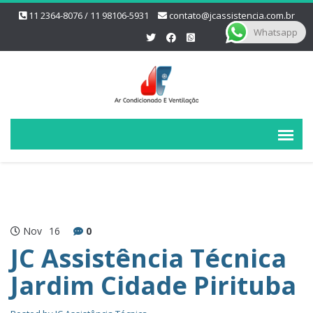
11 2364-8076 / 11 98106-5931
contato@jcassistencia.com.br
Whatsapp
Nov
16
0
JC Assistência Técnica
Jardim Cidade Pirituba