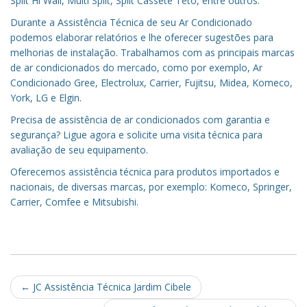
Split Hi Wall, Multi Split, Split Cassete Teto, entre outros.
Durante a Assistência Técnica de seu Ar Condicionado
podemos elaborar relatórios e lhe oferecer sugestões para
melhorias de instalação. Trabalhamos com as principais marcas
de ar condicionados do mercado, como por exemplo, Ar
Condicionado Gree, Electrolux, Carrier, Fujitsu, Midea, Komeco,
York, LG e Elgin.
Precisa de assistência de ar condicionados com garantia e
segurança? Ligue agora e solicite uma visita técnica para
avaliação de seu equipamento.
Oferecemos assistência técnica para produtos importados e
nacionais, de diversas marcas, por exemplo: Komeco, Springer,
Carrier, Comfee e Mitsubishi.
Post
←
JC Assistência Técnica Jardim Cibele