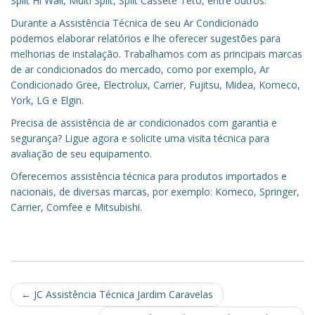
Split Hi Wall, Multi Split, Split Cassete Teto, entre outros.
Durante a Assistência Técnica de seu Ar Condicionado
podemos elaborar relatórios e lhe oferecer sugestões para
melhorias de instalação. Trabalhamos com as principais marcas
de ar condicionados do mercado, como por exemplo, Ar
Condicionado Gree, Electrolux, Carrier, Fujitsu, Midea, Komeco,
York, LG e Elgin.
Precisa de assistência de ar condicionados com garantia e
segurança? Ligue agora e solicite uma visita técnica para
avaliação de seu equipamento.
Oferecemos assistência técnica para produtos importados e
nacionais, de diversas marcas, por exemplo: Komeco, Springer,
Carrier, Comfee e Mitsubishi.
Post
←
JC Assistência Técnica Jardim Caravelas