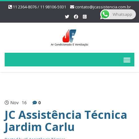
11 2364-8076 / 11 98106-5931
contato@jcassistencia.com.br
Whatsapp
Nov
16
0
JC Assistência Técnica
Jardim Carlu