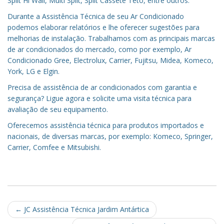
Split Hi Wall, Multi Split, Split Cassete Teto, entre outros.
Durante a Assistência Técnica de seu Ar Condicionado
podemos elaborar relatórios e lhe oferecer sugestões para
melhorias de instalação. Trabalhamos com as principais marcas
de ar condicionados do mercado, como por exemplo, Ar
Condicionado Gree, Electrolux, Carrier, Fujitsu, Midea, Komeco,
York, LG e Elgin.
Precisa de assistência de ar condicionados com garantia e
segurança? Ligue agora e solicite uma visita técnica para
avaliação de seu equipamento.
Oferecemos assistência técnica para produtos importados e
nacionais, de diversas marcas, por exemplo: Komeco, Springer,
Carrier, Comfee e Mitsubishi.
Post
←
JC Assistência Técnica Jardim Antártica