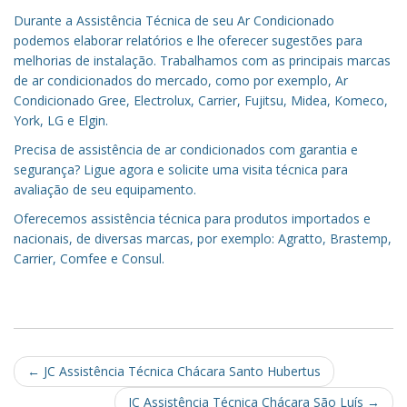
Durante a Assistência Técnica de seu Ar Condicionado
podemos elaborar relatórios e lhe oferecer sugestões para
melhorias de instalação. Trabalhamos com as principais marcas
de ar condicionados do mercado, como por exemplo, Ar
Condicionado Gree, Electrolux, Carrier, Fujitsu, Midea, Komeco,
York, LG e Elgin.
Precisa de assistência de ar condicionados com garantia e
segurança? Ligue agora e solicite uma visita técnica para
avaliação de seu equipamento.
Oferecemos assistência técnica para produtos importados e
nacionais, de diversas marcas, por exemplo: Agratto, Brastemp,
Carrier, Comfee e Consul.
Post
←
JC Assistência Técnica Chácara Santo Hubertus
JC Assistência Técnica Chácara São Luís
→