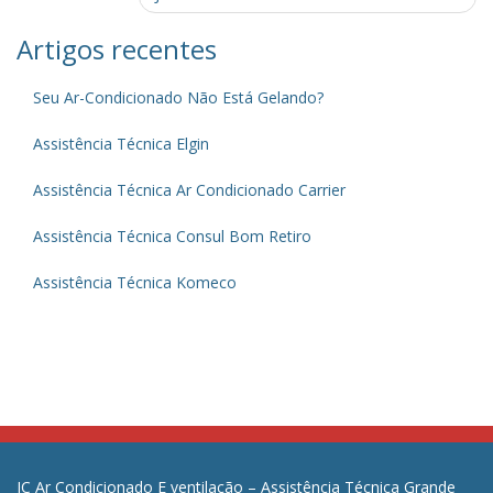
navigation
Artigos recentes
Seu Ar-Condicionado Não Está Gelando?
Assistência Técnica Elgin
Assistência Técnica Ar Condicionado Carrier
Assistência Técnica Consul Bom Retiro
Assistência Técnica Komeco
JC Ar Condicionado E ventilação – Assistência Técnica Grande