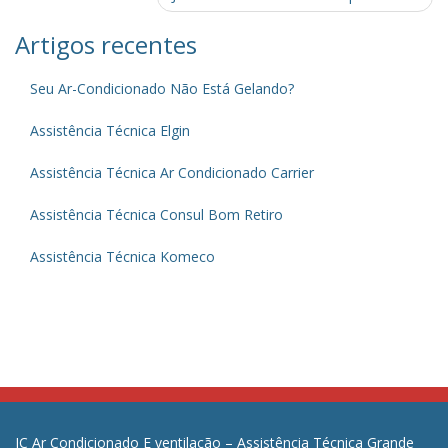
navigation
Artigos recentes
Seu Ar-Condicionado Não Está Gelando?
Assistência Técnica Elgin
Assistência Técnica Ar Condicionado Carrier
Assistência Técnica Consul Bom Retiro
Assistência Técnica Komeco
JC Ar Condicionado E ventilação – Assistência Técnica Grande