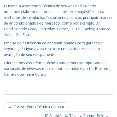
Durante a Assistência Técnica de seu Ar Condicionado
podemos elaborar relatórios e lhe oferecer sugestões para
melhorias de instalação. Trabalhamos com as principais marcas
de ar condicionados do mercado, como por exemplo, Ar
Condicionado Gree, Electrolux, Carrier, Fujitsu, Midea, Komeco,
York, LG e Elgin.
Precisa de assistência de ar condicionados com garantia e
segurança? Ligue agora e solicite uma visita técnica para
avaliação de seu equipamento.
Oferecemos assistência técnica para produtos importados e
nacionais, de diversas marcas, por exemplo: Agratto, Brastemp,
Carrier, Comfee e Consul.
Post
←
JC Assistência Técnica Cambuci
JC Assistência Técnica Campo Belo
→