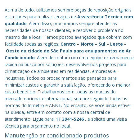
Acima de tudo, utilizamos sempre peças de reposição originais
e similares para realizar serviços de
Assistência Técnica com
qualidade
. Além disso, procuramos sempre atender às
necessidades de nossos clientes, e resolver o problema no
mesmo dia e local. Temos postos avançados que cobrem com
facilidade todas as regiões:
Centro
–
Norte
–
Sul
–
Leste
–
Oeste da cidade de
São Paulo
para equipamentos de Ar
Condicionado
. Além de contar com uma equipe extremamente
rápida na busca por soluções, desenvolvemos projetos para
climatização de ambientes em residências, empresas e
indústrias. Todos os procedimentos são pensados para
minimizar custos e garantir a satisfação, oferecendo o melhor
custo benefício.
Trabalhamos com todas as marcas do
mercado nacional e internacional, sempre seguindo todas as
normas do Inmetro e ABNT. No entanto, se você ainda estiver
na dúvida, entre em contato com a nossa central de
atendimento. Ligue para: 11
3941-5246
, e solicite uma visita
técnica para orçamento no local.
Manutenção ar condicionado produtos