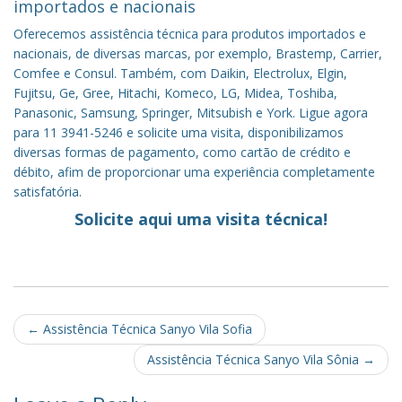
importados e nacionais
Oferecemos assistência técnica para produtos importados e
nacionais, de diversas marcas, por exemplo, Brastemp, Carrier,
Comfee e Consul. Também, com Daikin, Electrolux, Elgin,
Fujitsu, Ge, Gree, Hitachi, Komeco, LG, Midea, Toshiba,
Panasonic, Samsung, Springer, Mitsubish e York. Ligue agora
para 11 3941-5246 e solicite uma visita, disponibilizamos
diversas formas de pagamento, como cartão de crédito e
débito, afim de proporcionar uma experiência completamente
satisfatória.
Solicite aqui uma visita técnica!
Post
←
Assistência Técnica Sanyo Vila Sofia
navigation
Assistência Técnica Sanyo Vila Sônia
→