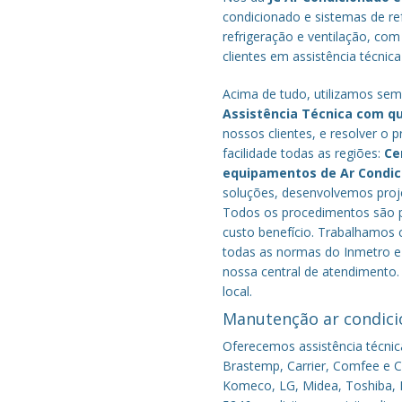
condicionado e sistemas de r
refrigeração e ventilação, com
clientes em assistência técnic
Acima de tudo, utilizamos semp
Assistência Técnica com q
nossos clientes, e resolver 
facilidade todas as regiões:
Ce
equipamentos de Ar Condi
soluções, desenvolvemos proje
Todos os procedimentos são pe
custo benefício.
Trabalhamos c
todas as normas do Inmetro e 
nossa central de atendimento.
local.
Manutenção ar condici
Oferecemos assistência técnic
Brastemp, Carrier, Comfee e Co
Komeco, LG, Midea, Toshiba, P