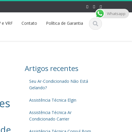
Whatsapp
 e VRF
Contato
Política de Garantia
Artigos recentes
Seu Ar-Condicionado Não Está
Gelando?
les
Assistência Técnica Elgin
Assistência Técnica Ar
Condicionado Carrier
 de
Assistência Técnica Consul Bom