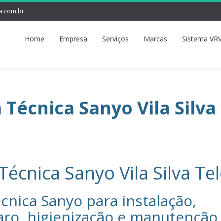
a.com.br
Home
Empresa
Serviços
Marcas
Sistema VRV
 Técnica Sanyo Vila Silva
Técnica Sanyo Vila Silva Te
cnica Sanyo‎ para instalação,
aro, higienização e manutenção