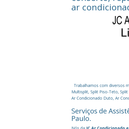
ar condiciona
Trabalhamos com diversos mode
Multisplit, Split Piso-Teto, S
Ar Condicionado Duto, Ar Condi
Serviços de Assis
Paulo.
Nós da
JC Ar Condicionado e