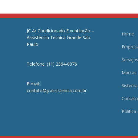
JC Ar Condicionado E ventilação –
Home
Assistência Técnica Grande São
Paulo
Empres
Serviço
Telefone: (11) 2364-8076
Marcas
E-mail:
Sistema
contato@jcassistencia.com.br
Contato
Política