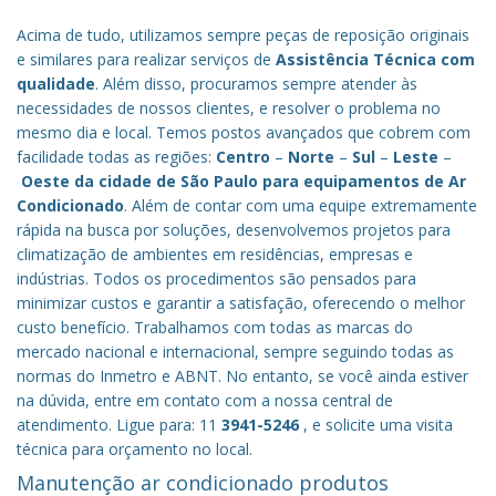
Acima de tudo, utilizamos sempre peças de reposição originais
e similares para realizar serviços de
Assistência Técnica com
qualidade
. Além disso, procuramos sempre atender às
necessidades de nossos clientes, e resolver o problema no
mesmo dia e local. Temos postos avançados que cobrem com
facilidade todas as regiões:
Centro
–
Norte
–
Sul
–
Leste
–
Oeste da cidade de
São Paulo
para equipamentos de Ar
Condicionado
. Além de contar com uma equipe extremamente
rápida na busca por soluções, desenvolvemos projetos para
climatização de ambientes em residências, empresas e
indústrias. Todos os procedimentos são pensados para
minimizar custos e garantir a satisfação, oferecendo o melhor
custo benefício.
Trabalhamos com todas as marcas do
mercado nacional e internacional, sempre seguindo todas as
normas do Inmetro e ABNT. No entanto, se você ainda estiver
na dúvida, entre em contato com a nossa central de
atendimento. Ligue para: 11
3941-5246
, e solicite uma visita
técnica para orçamento no local.
Manutenção ar condicionado produtos