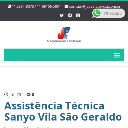
11 2364-8076 / 11 98106-5931
contato@jcassistencia.com.br
Whatsapp
Jul
23
0
Assistência Técnica
Sanyo Vila São Geraldo