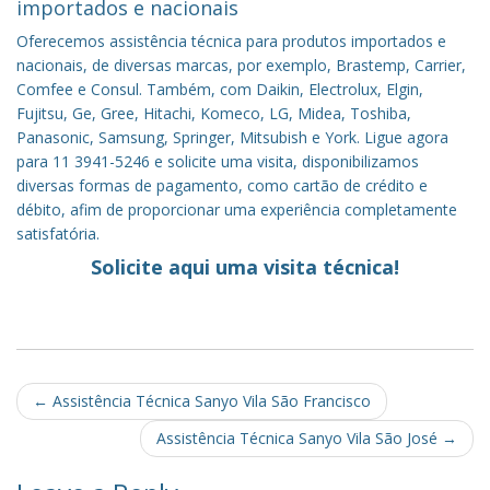
importados e nacionais
Oferecemos assistência técnica para produtos importados e
nacionais, de diversas marcas, por exemplo, Brastemp, Carrier,
Comfee e Consul. Também, com Daikin, Electrolux, Elgin,
Fujitsu, Ge, Gree, Hitachi, Komeco, LG, Midea, Toshiba,
Panasonic, Samsung, Springer, Mitsubish e York. Ligue agora
para 11 3941-5246 e solicite uma visita, disponibilizamos
diversas formas de pagamento, como cartão de crédito e
débito, afim de proporcionar uma experiência completamente
satisfatória.
Solicite aqui uma visita técnica!
Post
←
Assistência Técnica Sanyo Vila São Francisco
navigation
Assistência Técnica Sanyo Vila São José
→