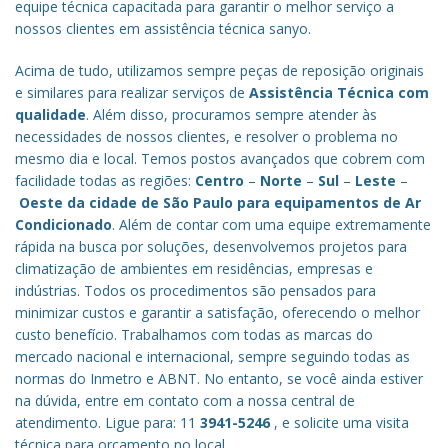
equipe técnica capacitada para garantir o melhor serviço a
nossos clientes em assistência técnica sanyo.
Acima de tudo, utilizamos sempre peças de reposição originais
e similares para realizar serviços de
Assistência Técnica com
qualidade
. Além disso, procuramos sempre atender às
necessidades de nossos clientes, e resolver o problema no
mesmo dia e local. Temos postos avançados que cobrem com
facilidade todas as regiões:
Centro
–
Norte
–
Sul
–
Leste
–
Oeste da cidade de
São Paulo
para equipamentos de Ar
Condicionado
. Além de contar com uma equipe extremamente
rápida na busca por soluções, desenvolvemos projetos para
climatização de ambientes em residências, empresas e
indústrias. Todos os procedimentos são pensados para
minimizar custos e garantir a satisfação, oferecendo o melhor
custo benefício.
Trabalhamos com todas as marcas do
mercado nacional e internacional, sempre seguindo todas as
normas do Inmetro e ABNT. No entanto, se você ainda estiver
na dúvida, entre em contato com a nossa central de
atendimento. Ligue para: 11
3941-5246
, e solicite uma visita
técnica para orçamento no local.