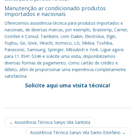
Manutenção ar condicionado produtos
importados e nacionais
Oferecemos assistência técnica para produtos importados e
nacionais, de diversas marcas, por exemplo, Brastemp, Carrier,
Comfee e Consul. Também, com Daikin, Electrolux, Elgin,
Fujitsu, Ge, Gree, Hitachi, Komeco, LG, Midea, Toshiba,
Panasonic, Samsung, Springer, Mitsubish e York. Ligue agora
para 11 3941-5246 e solicite uma visita, disponibilizamos
diversas formas de pagamento, como cartão de crédito e
débito, afim de proporcionar uma experiência completamente
satisfatória.
Solicite aqui uma visita técnica!
Post
←
Assistência Técnica Sanyo Vila Santista
navigation
Assistência Técnica Sanyo Vila Santo Estefano
→