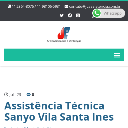
11 2364-8076 / 11 98106-5931
contato@jcassistencia.com.br
Whatsapp
Jul
23
0
Assistência Técnica
Sanyo Vila Santa Ines