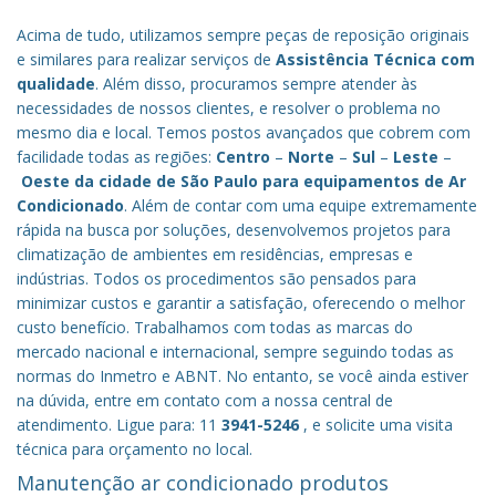
Acima de tudo, utilizamos sempre peças de reposição originais
e similares para realizar serviços de
Assistência Técnica com
qualidade
. Além disso, procuramos sempre atender às
necessidades de nossos clientes, e resolver o problema no
mesmo dia e local. Temos postos avançados que cobrem com
facilidade todas as regiões:
Centro
–
Norte
–
Sul
–
Leste
–
Oeste da cidade de
São Paulo
para equipamentos de Ar
Condicionado
. Além de contar com uma equipe extremamente
rápida na busca por soluções, desenvolvemos projetos para
climatização de ambientes em residências, empresas e
indústrias. Todos os procedimentos são pensados para
minimizar custos e garantir a satisfação, oferecendo o melhor
custo benefício.
Trabalhamos com todas as marcas do
mercado nacional e internacional, sempre seguindo todas as
normas do Inmetro e ABNT. No entanto, se você ainda estiver
na dúvida, entre em contato com a nossa central de
atendimento. Ligue para: 11
3941-5246
, e solicite uma visita
técnica para orçamento no local.
Manutenção ar condicionado produtos