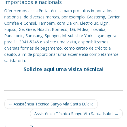
importados e nacionais
Oferecemos assistência técnica para produtos importados e
nacionais, de diversas marcas, por exemplo, Brastemp, Carrier,
Comfee e Consul. Também, com Daikin, Electrolux, Elgin,
Fujitsu, Ge, Gree, Hitachi, Komeco, LG, Midea, Toshiba,
Panasonic, Samsung, Springer, Mitsubish e York. Ligue agora
para 11 3941-5246 e solicite uma visita, disponibilizamos
diversas formas de pagamento, como cartão de crédito e
débito, afim de proporcionar uma experiência completamente
satisfatória.
Solicite aqui uma visita técnica!
Post
←
Assistência Técnica Sanyo Vila Santa Eulalia
navigation
Assistência Técnica Sanyo Vila Santa Isabel
→