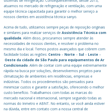
sistemas de refrigeração. Consequentemente, desde 2013,
atuamos no mercado de refrigeração e ventilação, com uma
equipe técnica capacitada para garantir o melhor serviço a
nossos clientes em assistência técnica sanyo.
Acima de tudo, utilizamos sempre peças de reposição originais
e similares para realizar serviços de
Assistência Técnica com
qualidade
. Além disso, procuramos sempre atender às
necessidades de nossos clientes, e resolver o problema no
mesmo dia e local. Temos postos avançados que cobrem com
facilidade todas as regiões:
Centro
–
Norte
–
Sul
–
Leste
–
Oeste da cidade de
São Paulo
para equipamentos de Ar
Condicionado
. Além de contar com uma equipe extremamente
rápida na busca por soluções, desenvolvemos projetos para
climatização de ambientes em residências, empresas e
indústrias. Todos os procedimentos são pensados para
minimizar custos e garantir a satisfação, oferecendo o melhor
custo benefício.
Trabalhamos com todas as marcas do
mercado nacional e internacional, sempre seguindo todas as
normas do Inmetro e ABNT. No entanto, se você ainda estiver
na dúvida, entre em contato com a nossa central de