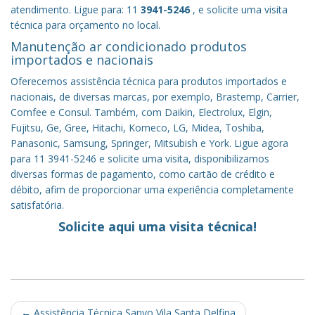
atendimento. Ligue para: 11
3941-5246
, e solicite uma visita
técnica para orçamento no local.
Manutenção ar condicionado produtos
importados e nacionais
Oferecemos assistência técnica para produtos importados e
nacionais, de diversas marcas, por exemplo, Brastemp, Carrier,
Comfee e Consul. Também, com Daikin, Electrolux, Elgin,
Fujitsu, Ge, Gree, Hitachi, Komeco, LG, Midea, Toshiba,
Panasonic, Samsung, Springer, Mitsubish e York. Ligue agora
para 11 3941-5246 e solicite uma visita, disponibilizamos
diversas formas de pagamento, como cartão de crédito e
débito, afim de proporcionar uma experiência completamente
satisfatória.
Solicite aqui uma visita técnica!
Post
←
Assistência Técnica Sanyo Vila Santa Delfina