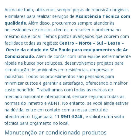
Acima de tudo, utilizamos sempre peças de reposição originais
e similares para realizar serviços de
Assistência Técnica com
qualidade
. Além disso, procuramos sempre atender às
necessidades de nossos clientes, e resolver o problema no
mesmo dia e local. Temos postos avançados que cobrem com
facilidade todas as regiões:
Centro
–
Norte
–
Sul
–
Leste
–
Oeste da cidade de
São Paulo
para equipamentos de Ar
Condicionado
. Além de contar com uma equipe extremamente
rápida na busca por soluções, desenvolvemos projetos para
climatização de ambientes em residências, empresas e
indústrias. Todos os procedimentos são pensados para
minimizar custos e garantir a satisfação, oferecendo o melhor
custo benefício.
Trabalhamos com todas as marcas do
mercado nacional e internacional, sempre seguindo todas as
normas do Inmetro e ABNT. No entanto, se você ainda estiver
na dúvida, entre em contato com a nossa central de
atendimento. Ligue para: 11
3941-5246
, e solicite uma visita
técnica para orçamento no local.
Manutenção ar condicionado produtos