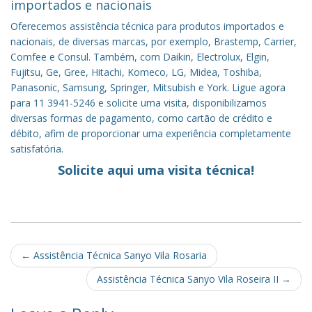
importados e nacionais
Oferecemos assistência técnica para produtos importados e
nacionais, de diversas marcas, por exemplo, Brastemp, Carrier,
Comfee e Consul. Também, com Daikin, Electrolux, Elgin,
Fujitsu, Ge, Gree, Hitachi, Komeco, LG, Midea, Toshiba,
Panasonic, Samsung, Springer, Mitsubish e York. Ligue agora
para 11 3941-5246 e solicite uma visita, disponibilizamos
diversas formas de pagamento, como cartão de crédito e
débito, afim de proporcionar uma experiência completamente
satisfatória.
Solicite aqui uma visita técnica!
Post
←
Assistência Técnica Sanyo Vila Rosaria
navigation
Assistência Técnica Sanyo Vila Roseira II
→