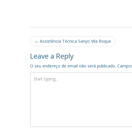
Post
←
Assistência Técnica Sanyo Vila Roque
navigation
Leave a Reply
O seu endereço de email não será publicado.
Campos