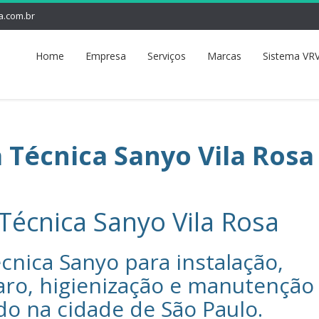
a.com.br
Home
Empresa
Serviços
Marcas
Sistema VRV
a Técnica Sanyo Vila Rosa
 Técnica Sanyo Vila Rosa
cnica Sanyo‎ para instalação,
aro, higienização e manutenção
do na cidade de
São Paulo
.