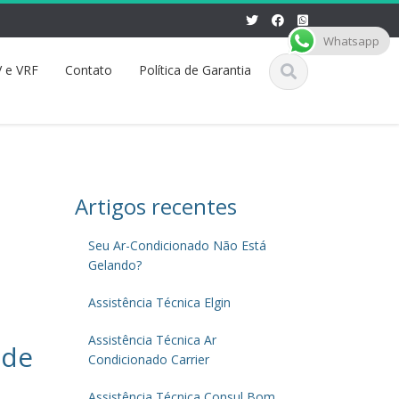
Whatsapp
 e VRF
Contato
Política de Garantia
Artigos recentes
Seu Ar-Condicionado Não Está
Gelando?
Assistência Técnica Elgin
Assistência Técnica Ar
 de
Condicionado Carrier
Assistência Técnica Consul Bom