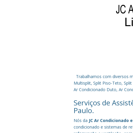
Trabalhamos com diversos mode
Multisplit, Split Piso-Teto, S
Ar Condicionado Duto, Ar Condi
Serviços de Assis
Paulo.
Nós da
JC Ar Condicionado e
condicionado e sistemas de r