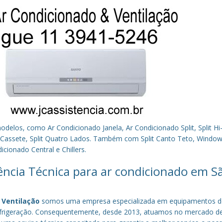
los, como Ar Condicionado Janela, Ar Condicionado Split, Split Hi-
plit Cassete, Split Quatro Lados. Também com Split Canto Teto, Window 
cionado Central e Chillers.
tência Técnica para ar condicionado em S
 Ventilação
somos uma empresa especializada em equipamentos d
efrigeração. Consequentemente, desde 2013, atuamos no mercado d